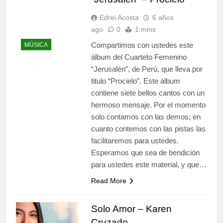
Edrei Acosta
6 años
ago
0
1 mins
Compartimos con ustedes este
MÚSICA
álbum del Cuarteto Femenino
“Jerusalén”, de Perú, que lleva por
titulo “Procielo”. Este álbum
contiene siete bellos cantos con un
hermoso mensaje. Por el momento
solo contamos con las demos; en
cuanto contemos con las pistas las
facilitaremos para ustedes.
Esperamos que sea de bendición
para ustedes este material, y que…
Read More
Solo Amor – Karen
Cruzado