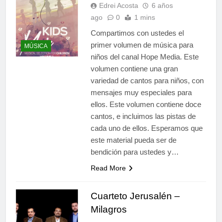
Edrei Acosta
6 años
ago
0
1 mins
Compartimos con ustedes el
primer volumen de música para
MÚSICA
niños del canal Hope Media. Este
volumen contiene una gran
variedad de cantos para niños, con
mensajes muy especiales para
ellos. Este volumen contiene doce
cantos, e incluimos las pistas de
cada uno de ellos. Esperamos que
este material pueda ser de
bendición para ustedes y…
Read More
Cuarteto Jerusalén –
Milagros