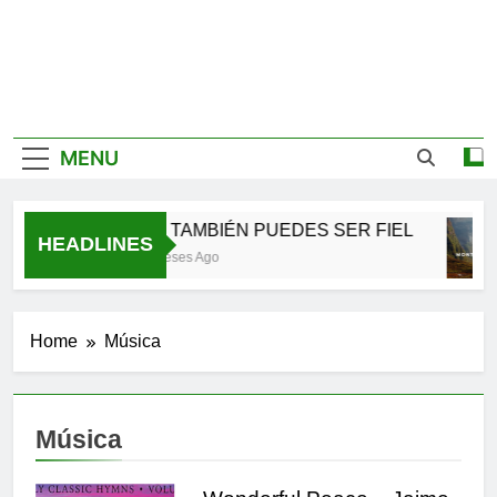
MENU
TÚ TAMBIÉN PUEDES SER FIEL
HEADLINES
2 Meses Ago
Home
Música
Música