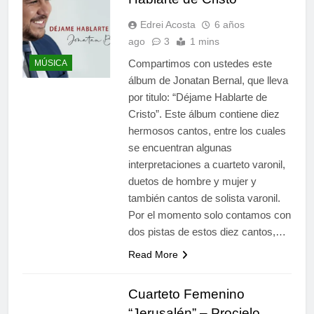
Edrei Acosta
6 años
ago
3
1 mins
Compartimos con ustedes este
MÚSICA
álbum de Jonatan Bernal, que lleva
por titulo: “Déjame Hablarte de
Cristo”. Este álbum contiene diez
hermosos cantos, entre los cuales
se encuentran algunas
interpretaciones a cuarteto varonil,
duetos de hombre y mujer y
también cantos de solista varonil.
Por el momento solo contamos con
dos pistas de estos diez cantos,…
Read More
Cuarteto Femenino
“Jerusalén” – Procielo