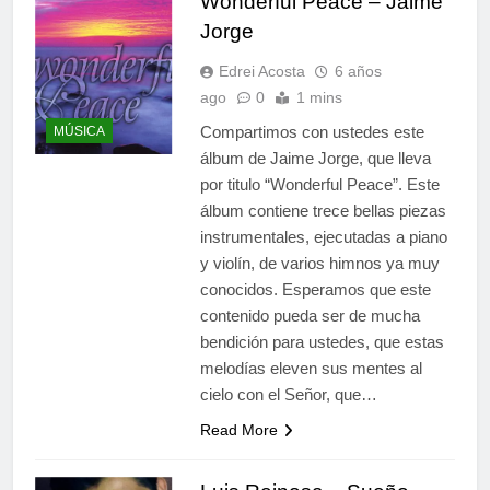
Wonderful Peace – Jaime
Jorge
Edrei Acosta
6 años
ago
0
1 mins
Compartimos con ustedes este
MÚSICA
álbum de Jaime Jorge, que lleva
por titulo “Wonderful Peace”. Este
álbum contiene trece bellas piezas
instrumentales, ejecutadas a piano
y violín, de varios himnos ya muy
conocidos. Esperamos que este
contenido pueda ser de mucha
bendición para ustedes, que estas
melodías eleven sus mentes al
cielo con el Señor, que…
Read More