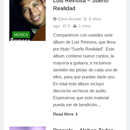
Luis Reinosa – Sueño
Realidad
Edrei Acosta
6 años
ago
0
1 mins
Compartimos con ustedes este
MÚSICA
álbum de Luis Reinosa, que lleva
por título “Sueño Realidad”. Este
álbum contiene nueve cantos, la
mayoría a guitarra, e incluimos
también las pistas de cada uno de
ellos, para que puedas darle uso.
En total este álbum incluye
dieciocho archivos de audio.
Esperamos que este material
pueda ser de bendición…
Read More