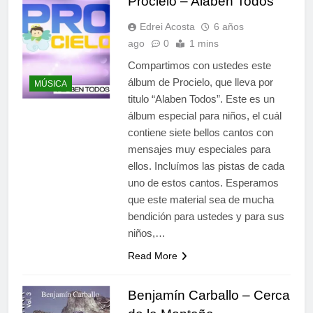
Procielo – Alaben Todos
Edrei Acosta
6 años
ago
0
1 mins
Compartimos con ustedes este
álbum de Procielo, que lleva por
MÚSICA
titulo “Alaben Todos”. Este es un
álbum especial para niños, el cuál
contiene siete bellos cantos con
mensajes muy especiales para
ellos. Incluímos las pistas de cada
uno de estos cantos. Esperamos
que este material sea de mucha
bendición para ustedes y para sus
niños,…
Read More
Benjamín Carballo – Cerca