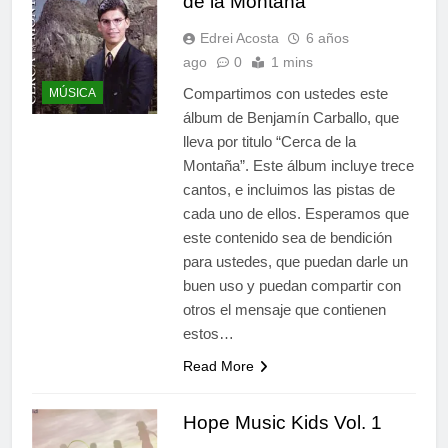
de la Montaña
Edrei Acosta
6 años
ago
0
1 mins
Compartimos con ustedes este
MÚSICA
álbum de Benjamín Carballo, que
lleva por titulo “Cerca de la
Montaña”. Este álbum incluye trece
cantos, e incluimos las pistas de
cada uno de ellos. Esperamos que
este contenido sea de bendición
para ustedes, que puedan darle un
buen uso y puedan compartir con
otros el mensaje que contienen
estos…
Read More
Hope Music Kids Vol. 1