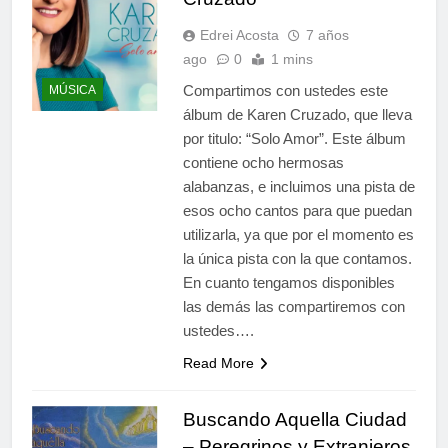
Edrei Acosta
7 años
ago
0
1 mins
Compartimos con ustedes este
MÚSICA
álbum de Karen Cruzado, que lleva
por titulo: “Solo Amor”. Este álbum
contiene ocho hermosas
alabanzas, e incluimos una pista de
esos ocho cantos para que puedan
utilizarla, ya que por el momento es
la única pista con la que contamos.
En cuanto tengamos disponibles
las demás las compartiremos con
ustedes….
Read More
Buscando Aquella Ciudad
– Peregrinos y Extranjeros