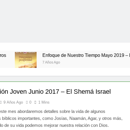
Enfoque de Nuestro Tiempo Mayo 2019 – Dimensione
7 Años Ago
ión Joven Junio 2017 – El Shemá Israel
9 Años Ago
0
1 Mins
ste mes abordaremos detalles sobre la vida de algunos
 bíblicos importantes, como Josías, Naamán, Agar, y otros más,
o de su vida podemos mejorar nuestra relación con Dios.