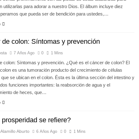
 utilizarlas para adorar a nuestro Dios. El álbum incluye diez
speramos que pueda ser de bendición para ustedes,…
e
 de colon: Síntomas y prevención
osta
7 Años Ago
0
1 Mins
 colon: Síntomas y prevención. ¿Qué es el cáncer de colon? El
colon es una tumoración producto del crecimiento de células
 que se ubican en el colon. Ésta es la última sección del intestino y
 dos funciones importantes: la reabsorción de agua y el
iento de heces, que…
e
 prosperidad se refiere?
Alamillo Aburto
6 Años Ago
0
1 Mins