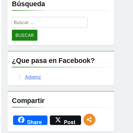
Búsqueda
Buscar:
¿Que pasa en Facebook?
Advenz
Compartir
Share
Post