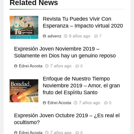
Related News
Revista Tu Puedes Vivir Con
Esperanza – Impacto virtual 2020
advenz
6 años ago
7
Expresión Joven Noviembre 2019 –
Solamente en Dios hay un genuino reposo
Edrei Acosta
7 años ago
0
Enfoque de Nuestro Tiempo
Noviembre 2019 – Amor, el gran
fruto del Espíritu Santo
Edrei Acosta
7 años ago
0
Expresión Joven Octubre 2019 – ¿Es real el
ocultismo?
Edrei Acosta
7 años ago
0