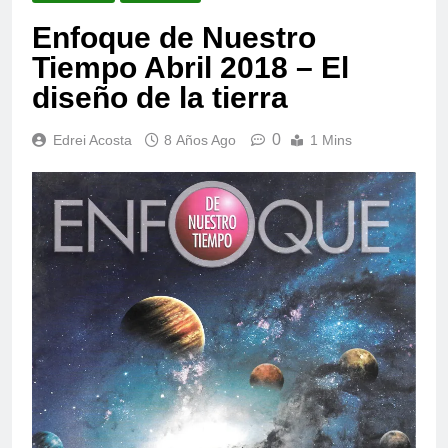
Enfoque de Nuestro
Tiempo Abril 2018 – El
diseño de la tierra
0
Edrei Acosta
8 Años Ago
1 Mins