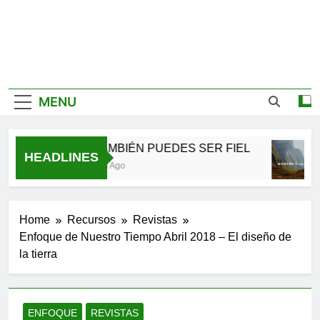
MENU
TÚ TAMBIÉN PUEDES SER FIEL
HEADLINES
2 Meses Ago
Home
Recursos
Revistas
Enfoque de Nuestro Tiempo Abril 2018 – El diseño de
la tierra
ENFOQUE
REVISTAS