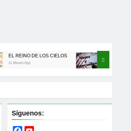
EINO DE LOS CIELOS
Vejez y envejecimiento
s Ago
12 Meses Ago
Síguenos:
Facebook
YouTube