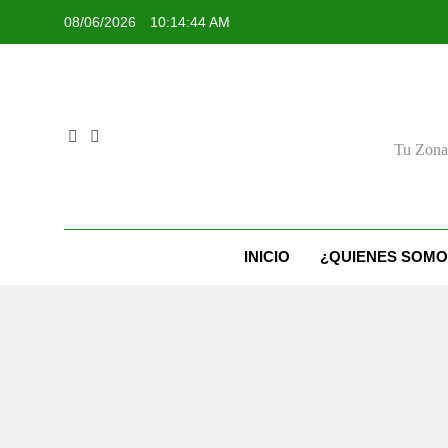
Skip
08/06/2026
10:14:44 AM
to
content
Tu Zona 
INICIO
¿QUIENES SOMO