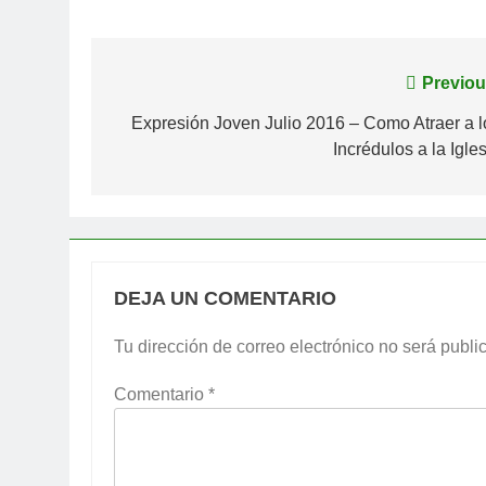
Navegación
Previou
de
Expresión Joven Julio 2016 – Como Atraer a l
Incrédulos a la Igle
entradas
DEJA UN COMENTARIO
Tu dirección de correo electrónico no será publi
Comentario
*