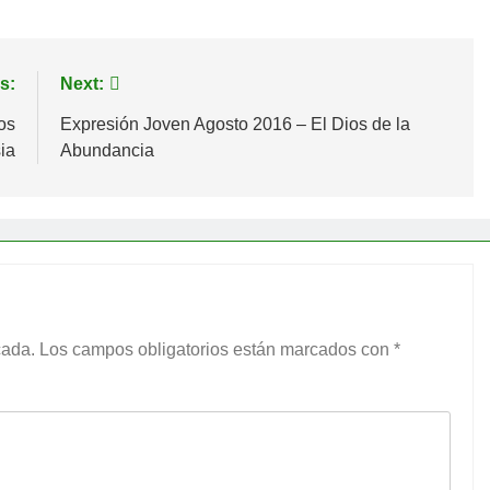
s:
Next:
os
Expresión Joven Agosto 2016 – El Dios de la
sia
Abundancia
cada.
Los campos obligatorios están marcados con
*