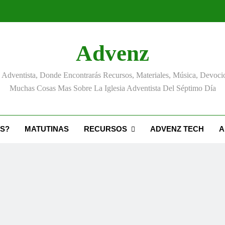
Advenz
Adventista, Donde Encontrarás Recursos, Materiales, Música, Devoci
Muchas Cosas Mas Sobre La Iglesia Adventista Del Séptimo Día
S?
MATUTINAS
RECURSOS
ADVENZ TECH
A