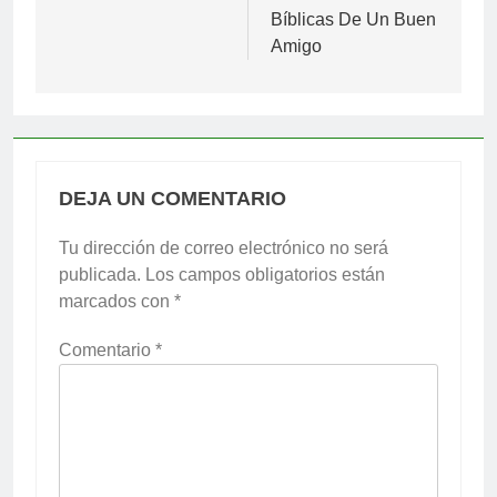
Bíblicas De Un Buen
Amigo
DEJA UN COMENTARIO
Tu dirección de correo electrónico no será
publicada.
Los campos obligatorios están
marcados con
*
Comentario
*