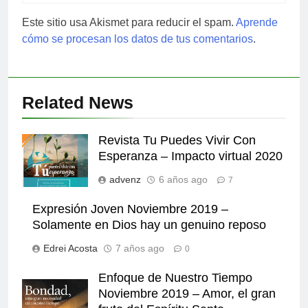
Este sitio usa Akismet para reducir el spam.
Aprende
cómo se procesan los datos de tus comentarios
.
Related News
Revista Tu Puedes Vivir Con
Esperanza – Impacto virtual 2020
advenz
6 años ago
7
Expresión Joven Noviembre 2019 –
Solamente en Dios hay un genuino reposo
Edrei Acosta
7 años ago
0
Enfoque de Nuestro Tiempo
Noviembre 2019 – Amor, el gran