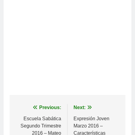
Navegación
Previous:
Next:
de
Escuela Sabática
Expresión Joven
Segundo Trimestre
Marzo 2016 –
entradas
2016 – Mateo
Características