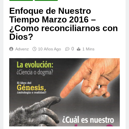
Enfoque de Nuestro
Tiempo Marzo 2016 –
¿Como reconciliarnos con
Dios?
0
Advenz
10 Años Ago
1 Mins