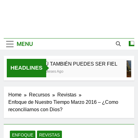
MENU
TÚ TAMBIÉN PUEDES SER FIEL
HEADLINES
2 Meses Ago
Home
Recursos
Revistas
Enfoque de Nuestro Tiempo Marzo 2016 – ¿Como
reconciliarnos con Dios?
ENFOQUE
REVISTAS