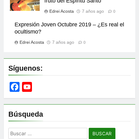
fruto del Espíritu Santo
Edrei Acosta
7 años ago
0
Expresión Joven Octubre 2019 – ¿Es real el
ocultismo?
Edrei Acosta
7 años ago
0
Síguenos:
Facebook
YouTube
Channel
Búsqueda
Buscar: