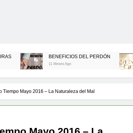
BENEFICIOS DEL PERDÓN
EL
11 Meses Ago
11 
o Tiempo Mayo 2016 – La Naturaleza del Mal
iempo Mayo 2016 – La