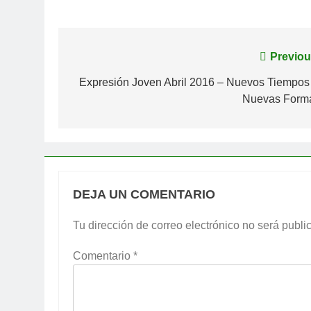
Navegación
Previou
de
Expresión Joven Abril 2016 – Nuevos Tiempo
Nuevas Form
entradas
DEJA UN COMENTARIO
Tu dirección de correo electrónico no será publi
Comentario
*