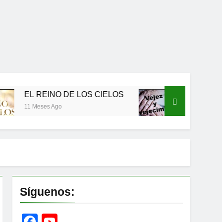
 REINO DE LOS CIELOS
Vejez y envejecimie
Meses Ago
12 Meses Ago
Síguenos:
Facebook
YouTube