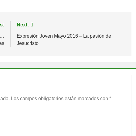
s:
Next:
s…
Expresión Joven Mayo 2016 – La pasión de
as
Jesucristo
cada.
Los campos obligatorios están marcados con
*