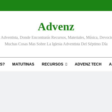
Advenz
Adventista, Donde Encontrarás Recursos, Materiales, Música, Devoci
Muchas Cosas Mas Sobre La Iglesia Adventista Del Séptimo Día
S?
MATUTINAS
RECURSOS
ADVENZ TECH
A