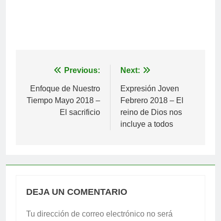
Navegación
Previous:
Next:
de
Enfoque de Nuestro
Expresión Joven
Tiempo Mayo 2018 –
Febrero 2018 – El
entradas
El sacrificio
reino de Dios nos
incluye a todos
DEJA UN COMENTARIO
Tu dirección de correo electrónico no será