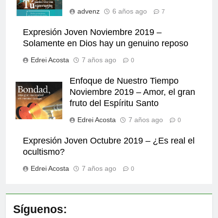
advenz
6 años ago
7
Expresión Joven Noviembre 2019 –
Solamente en Dios hay un genuino reposo
Edrei Acosta
7 años ago
0
Enfoque de Nuestro Tiempo
Noviembre 2019 – Amor, el gran
fruto del Espíritu Santo
Edrei Acosta
7 años ago
0
Expresión Joven Octubre 2019 – ¿Es real el
ocultismo?
Edrei Acosta
7 años ago
0
Síguenos: