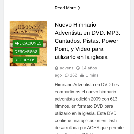
Read More
Nuevo Himnario
Adventista en DVD, MP3,
Cantados, Pistas, Power
APLICACIONES
Point, y Video para
DESCARGAS
utilizarlo en la iglesia
RECURSOS
advenz
14 años
ago
162
1 mins
Himnario Adventista en DVD Les
compartimos el nuevo himnario
adventista edición 2009 con 613
himnos, en formato DVD para
utilizarlo en la iglesia. Este DVD
contiene una aplicación en flash
desarrollada por ACES que permite