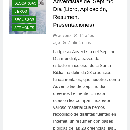
Adventistas del Séptimo
DESCARGAS
Día (Libro, Aplicación,
LIBROS
Resumen,
RECURSOS
Presentaciones)
SERMONES
advenz
14 años
ago
7
1 mins
La Iglesia Adventista del Séptimo
Día mundial, a través del
estudio minucioso de la Santa
Biblia, ha definido 28 creencias
fundamentales, que nosotros como
Adventistas del séptimo día
creemos fielmente. En esta
ocasión les compartimos este
valioso material que hemos
recopilado de distintas fuentes en
Internet, un resumen con bases
bíblicas de las 28 creencias, las…