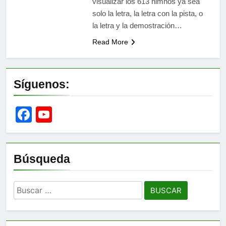
visualizar los 613 himnos ya sea
solo la letra, la letra con la pista, o
la letra y la demostración…
Read More
Síguenos:
Facebook
YouTube
Channel
Búsqueda
Buscar: