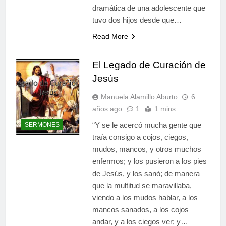
dramática de una adolescente que
tuvo dos hijos desde que…
Read More
El Legado de Curación de
Jesús
Manuela Alamillo Aburto
6
años ago
1
1 mins
“Y se le acercó mucha gente que
SERMONES
traía consigo a cojos, ciegos,
mudos, mancos, y otros muchos
enfermos; y los pusieron a los pies
de Jesús, y los sanó; de manera
que la multitud se maravillaba,
viendo a los mudos hablar, a los
mancos sanados, a los cojos
andar, y a los ciegos ver; y…