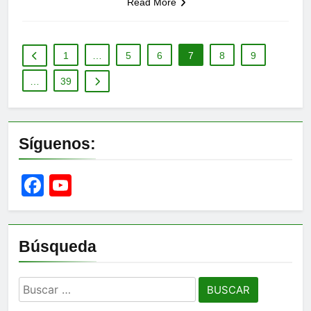
Read More
1
…
5
6
7
8
9
…
39
Síguenos:
Facebook
YouTube
Channel
Búsqueda
Buscar: