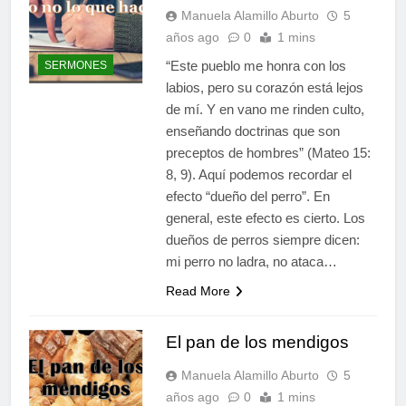
Manuela Alamillo Aburto
5
años ago
0
1 mins
“Este pueblo me honra con los
SERMONES
labios, pero su corazón está lejos
de mí. Y en vano me rinden culto,
enseñando doctrinas que son
preceptos de hombres” (Mateo 15:
8, 9). Aquí podemos recordar el
efecto “dueño del perro”. En
general, este efecto es cierto. Los
dueños de perros siempre dicen:
mi perro no ladra, no ataca…
Read More
El pan de los mendigos
Manuela Alamillo Aburto
5
años ago
0
1 mins