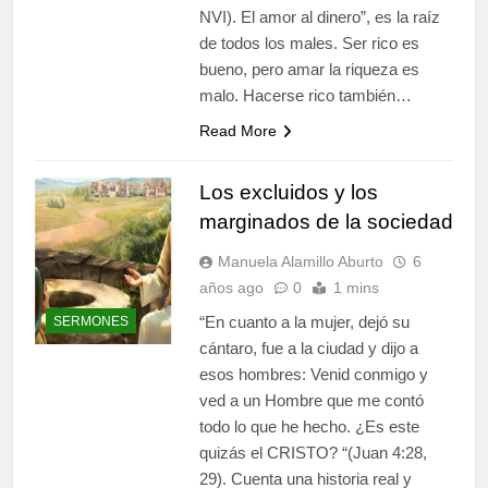
NVI). El amor al dinero”, es la raíz
de todos los males. Ser rico es
bueno, pero amar la riqueza es
malo. Hacerse rico también…
Read More
Los excluidos y los
marginados de la sociedad
Manuela Alamillo Aburto
6
años ago
0
1 mins
“En cuanto a la mujer, dejó su
SERMONES
cántaro, fue a la ciudad y dijo a
esos hombres: Venid conmigo y
ved a un Hombre que me contó
todo lo que he hecho. ¿Es este
quizás el CRISTO? “(Juan 4:28,
29). Cuenta una historia real y