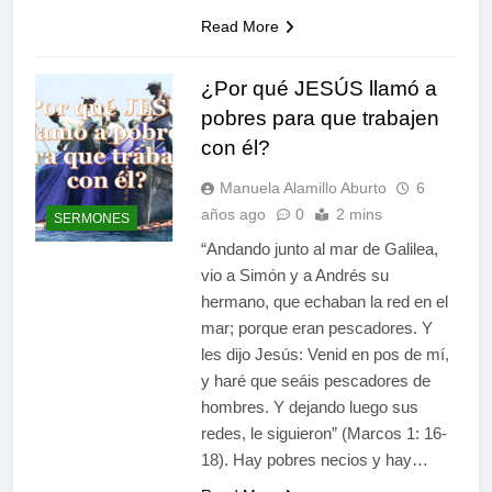
Read More
¿Por qué JESÚS llamó a
pobres para que trabajen
con él?
Manuela Alamillo Aburto
6
años ago
0
2 mins
SERMONES
“Andando junto al mar de Galilea,
vio a Simón y a Andrés su
hermano, que echaban la red en el
mar; porque eran pescadores. Y
les dijo Jesús: Venid en pos de mí,
y haré que seáis pescadores de
hombres. Y dejando luego sus
redes, le siguieron” (Marcos 1: 16-
18). Hay pobres necios y hay…