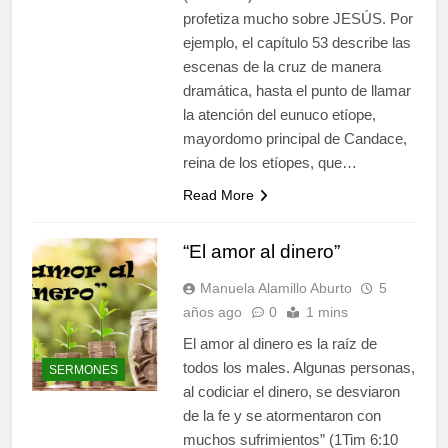
profetiza mucho sobre JESÚS. Por
ejemplo, el capítulo 53 describe las
escenas de la cruz de manera
dramática, hasta el punto de llamar
la atención del eunuco etíope,
mayordomo principal de Candace,
reina de los etíopes, que…
Read More
“El amor al dinero”
Manuela Alamillo Aburto
5
años ago
0
1 mins
El amor al dinero es la raíz de
todos los males. Algunas personas,
SERMONES
al codiciar el dinero, se desviaron
de la fe y se atormentaron con
muchos sufrimientos” (1Tim 6:10