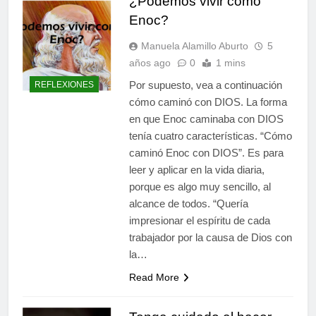
¿Podemos vivir como
Enoc?
Manuela Alamillo Aburto
5
años ago
0
1 mins
Por supuesto, vea a continuación
REFLEXIONES
cómo caminó con DIOS. La forma
en que Enoc caminaba con DIOS
tenía cuatro características. “Cómo
caminó Enoc con DIOS”. Es para
leer y aplicar en la vida diaria,
porque es algo muy sencillo, al
alcance de todos. “Quería
impresionar el espíritu de cada
trabajador por la causa de Dios con
la…
Read More