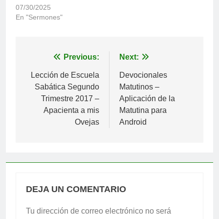
07/30/2025
En "Sermones"
Navegación
Previous:
Next:
de
Lección de Escuela
Devocionales
Sabática Segundo
Matutinos –
entradas
Trimestre 2017 –
Aplicación de la
Apacienta a mis
Matutina para
Ovejas
Android
DEJA UN COMENTARIO
Tu dirección de correo electrónico no será