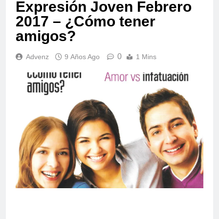
Expresión Joven Febrero
2017 – ¿Cómo tener
amigos?
0
Advenz
9 Años Ago
1 Mins