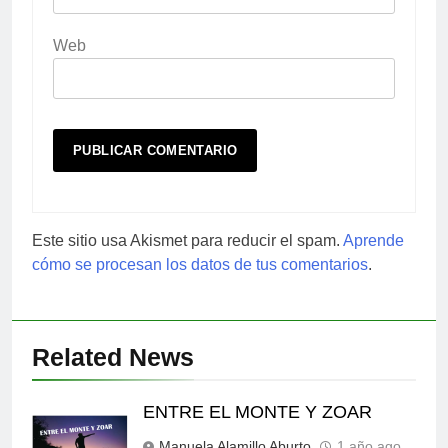
Web
Este sitio usa Akismet para reducir el spam.
Aprende
cómo se procesan los datos de tus comentarios
.
Related News
ENTRE EL MONTE Y ZOAR
Manuela Alamillo Aburto
1 año ago