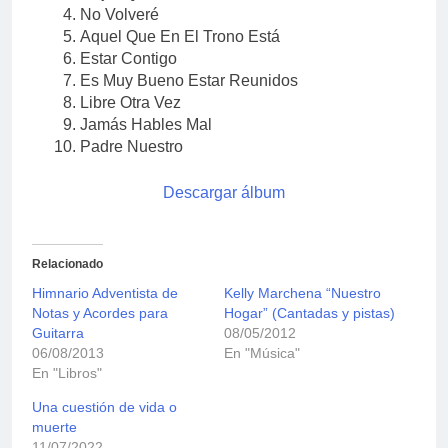
No Volveré
Aquel Que En El Trono Está
Estar Contigo
Es Muy Bueno Estar Reunidos
Libre Otra Vez
Jamás Hables Mal
Padre Nuestro
Descargar álbum
Relacionado
Himnario Adventista de
Kelly Marchena “Nuestro
Notas y Acordes para
Hogar” (Cantadas y pistas)
Guitarra
08/05/2012
06/08/2013
En "Música"
En "Libros"
Una cuestión de vida o
muerte
11/07/2022