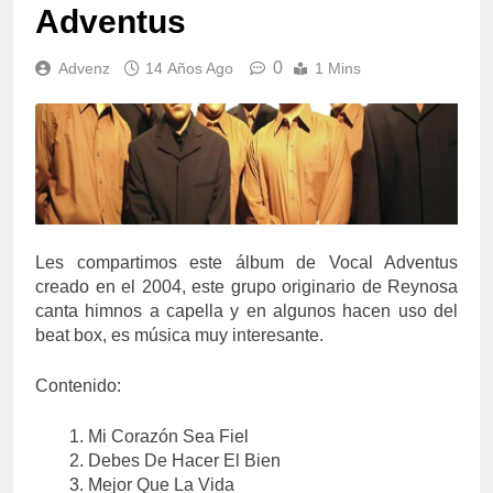
Adventus
0
Advenz
14 Años Ago
1 Mins
Les compartimos este álbum de Vocal Adventus
creado en el 2004, este grupo originario de Reynosa
canta himnos a capella y en algunos hacen uso del
beat box, es música muy interesante.
Contenido:
Mi Corazón Sea Fiel
Debes De Hacer El Bien
Mejor Que La Vida