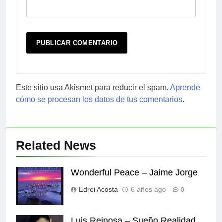
Este sitio usa Akismet para reducir el spam.
Aprende
cómo se procesan los datos de tus comentarios
.
Related News
Wonderful Peace – Jaime Jorge
Edrei Acosta
6 años ago
0
Luis Reinosa – Sueño Realidad