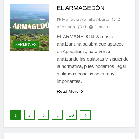
EL ARMAGEDÓN
Manuela Alamillo Aburto
2
años ago
0
1 mins
EL ARMAGEDÓN Vamos a
analizar una palabra que aparece
SERMONES
en Apocalipsis, para ver si
analizando las palabras y siguiendo
la normativa, pues podamos llegar
a algunas conclusiones muy
importantes.
Read More
1
2
3
…
18