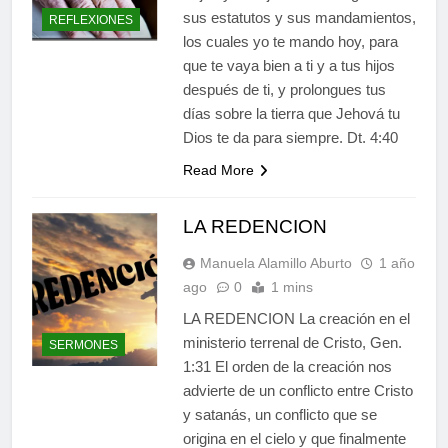
sus estatutos y sus mandamientos,
REFLEXIONES
los cuales yo te mando hoy, para
que te vaya bien a ti y a tus hijos
después de ti, y prolongues tus
días sobre la tierra que Jehová tu
Dios te da para siempre. Dt. 4:40
Read More
LA REDENCION
Manuela Alamillo Aburto
1 año
ago
0
1 mins
LA REDENCION La creación en el
ministerio terrenal de Cristo, Gen.
SERMONES
1:31 El orden de la creación nos
advierte de un conflicto entre Cristo
y satanás, un conflicto que se
origina en el cielo y que finalmente