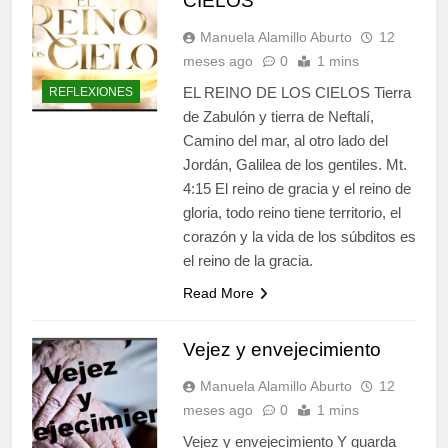
CIELOS
Manuela Alamillo Aburto
12
meses ago
0
1 mins
EL REINO DE LOS CIELOS Tierra
REFLEXIONES
de Zabulón y tierra de Neftalí,
Camino del mar, al otro lado del
Jordán, Galilea de los gentiles. Mt.
4:15 El reino de gracia y el reino de
gloria, todo reino tiene territorio, el
corazón y la vida de los súbditos es
el reino de la gracia.
Read More
Vejez y envejecimiento
Manuela Alamillo Aburto
12
meses ago
0
1 mins
Vejez y envejecimiento Y guarda