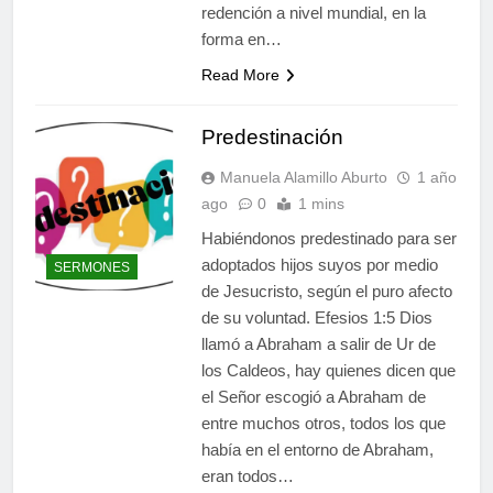
redención a nivel mundial, en la
forma en…
Read More
Predestinación
Manuela Alamillo Aburto
1 año
ago
0
1 mins
Habiéndonos predestinado para ser
adoptados hijos suyos por medio
SERMONES
de Jesucristo, según el puro afecto
de su voluntad. Efesios 1:5 Dios
llamó a Abraham a salir de Ur de
los Caldeos, hay quienes dicen que
el Señor escogió a Abraham de
entre muchos otros, todos los que
había en el entorno de Abraham,
eran todos…