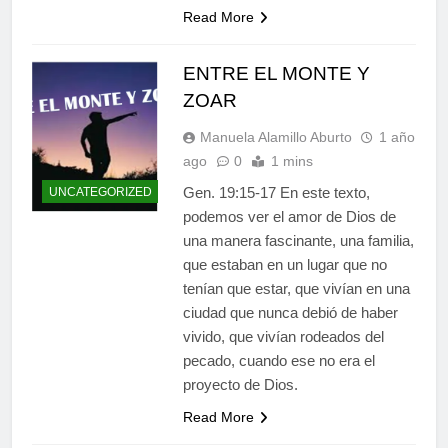
Read More
ENTRE EL MONTE Y
ZOAR
Manuela Alamillo Aburto
1 año
ago
0
1 mins
Gen. 19:15-17 En este texto,
UNCATEGORIZED
podemos ver el amor de Dios de
una manera fascinante, una familia,
que estaban en un lugar que no
tenían que estar, que vivían en una
ciudad que nunca debió de haber
vivido, que vivían rodeados del
pecado, cuando ese no era el
proyecto de Dios.
Read More