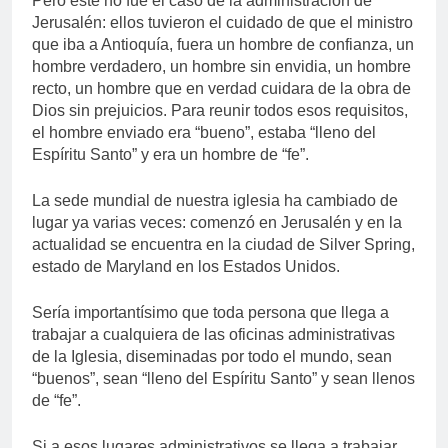
Pero este no fue el caso de la administración de
Jerusalén: ellos tuvieron el cuidado de que el ministro
que iba a Antioquía, fuera un hombre de confianza, un
hombre verdadero, un hombre sin envidia, un hombre
recto, un hombre que en verdad cuidara de la obra de
Dios sin prejuicios. Para reunir todos esos requisitos,
el hombre enviado era “bueno”, estaba “lleno del
Espíritu Santo” y era un hombre de “fe”.
La sede mundial de nuestra iglesia ha cambiado de
lugar ya varias veces: comenzó en Jerusalén y en la
actualidad se encuentra en la ciudad de Silver Spring,
estado de Maryland en los Estados Unidos.
Sería importantísimo que toda persona que llega a
trabajar a cualquiera de las oficinas administrativas
de la Iglesia, diseminadas por todo el mundo, sean
“buenos”, sean “lleno del Espíritu Santo” y sean llenos
de “fe”.
Si a esos lugares administrativos se llega a trabajar