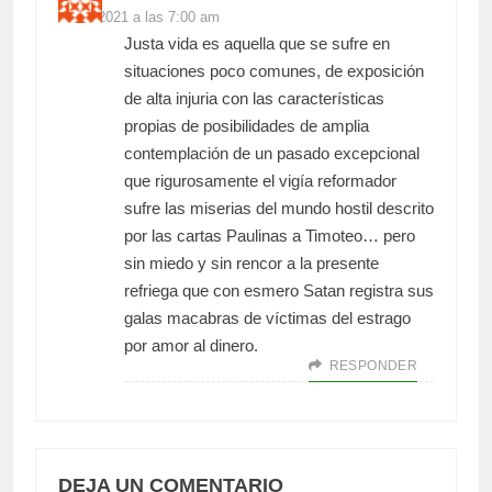
03/09/2021 a las 7:00 am
Justa vida es aquella que se sufre en
situaciones poco comunes, de exposición
de alta injuria con las características
propias de posibilidades de amplia
contemplación de un pasado excepcional
que rigurosamente el vigía reformador
sufre las miserias del mundo hostil descrito
por las cartas Paulinas a Timoteo… pero
sin miedo y sin rencor a la presente
refriega que con esmero Satan registra sus
galas macabras de víctimas del estrago
por amor al dinero.
RESPONDER
DEJA UN COMENTARIO