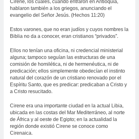
Cirene, los cuales, cuando entraron en Antioquía,
hablaron también a los griegos, anunciando el
evangelio del Señor Jesús. (Hechos 11:20)
Estos varones, que no eran judíos y cuyos nombres la
Biblia no da a conocer, eran cristianos “privados”.
Ellos no tenían una oficina, ni credencial ministerial
alguna; tampoco seguían las estructuras de una
comisión de homilética, ni de hermenéutica, ni de
predicación; ellos simplemente obedecían el instinto
natural del corazón de un cristiano renovado por el
Espíritu Santo, que es predicar: predicaban a Cristo y
a Cristo resucitado.
Cirene era una importante ciudad en la actual Libia,
ubicada en las costas del Mar Mediterráneo, al norte
de África y al oeste de Egipto; en la actualidad la
región donde existió Cirene se conoce como
Cirenaica.