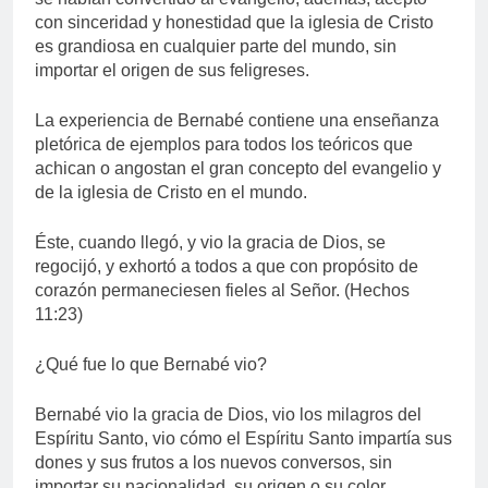
con sinceridad y honestidad que la iglesia de Cristo
es grandiosa en cualquier parte del mundo, sin
importar el origen de sus feligreses.
La experiencia de Bernabé contiene una enseñanza
pletórica de ejemplos para todos los teóricos que
achican o angostan el gran concepto del evangelio y
de la iglesia de Cristo en el mundo.
Éste, cuando llegó, y vio la gracia de Dios, se
regocijó, y exhortó a todos a que con propósito de
corazón permaneciesen fieles al Señor. (Hechos
11:23)
¿Qué fue lo que Bernabé vio?
Bernabé vio la gracia de Dios, vio los milagros del
Espíritu Santo, vio cómo el Espíritu Santo impartía sus
dones y sus frutos a los nuevos conversos, sin
importar su nacionalidad, su origen o su color.