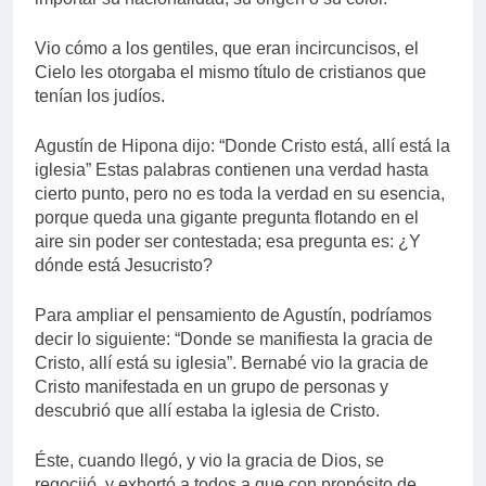
Vio cómo a los gentiles, que eran incircuncisos, el
Cielo les otorgaba el mismo título de cristianos que
tenían los judíos.
Agustín de Hipona dijo: “Donde Cristo está, allí está la
iglesia” Estas palabras contienen una verdad hasta
cierto punto, pero no es toda la verdad en su esencia,
porque queda una gigante pregunta flotando en el
aire sin poder ser contestada; esa pregunta es: ¿Y
dónde está Jesucristo?
Para ampliar el pensamiento de Agustín, podríamos
decir lo siguiente: “Donde se manifiesta la gracia de
Cristo, allí está su iglesia”. Bernabé vio la gracia de
Cristo manifestada en un grupo de personas y
descubrió que allí estaba la iglesia de Cristo.
Éste, cuando llegó, y vio la gracia de Dios, se
regocijó, y exhortó a todos a que con propósito de