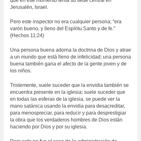
que en ese momento tenía su sede central en
Jerusalén, Israel.
Pero este inspector no era cualquier persona; “era
varón bueno, y lleno del Espíritu Santo y de fe.”
(Hechos 11:24)
Una persona buena adorna la doctrina de Dios y atrae
a un mundo que está lleno de infelicidad; una persona
buena también gana el afecto de la gente joven y de
los niños.
Tristemente, suele suceder que la envidia también se
encuentra presente en la iglesia; suele suceder que
en todas las esferas de la iglesia, se puede ver la
mano satánica usando la envidia para desacreditar,
para menospreciar, para reducir y para desprestigiar
la obra que los verdaderos hombres de Dios están
haciendo por Dios y por su iglesia.