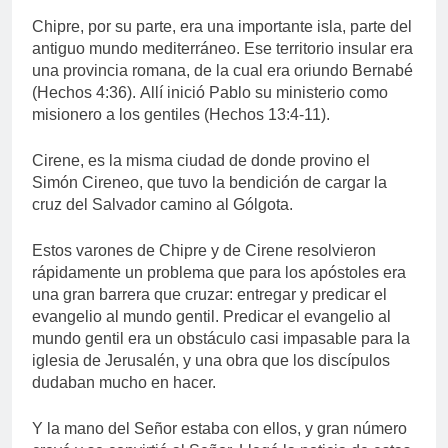
Chipre, por su parte, era una importante isla, parte del
antiguo mundo mediterráneo. Ese territorio insular era
una provincia romana, de la cual era oriundo Bernabé
(Hechos 4:36). Allí inició Pablo su ministerio como
misionero a los gentiles (Hechos 13:4-11).
Cirene, es la misma ciudad de donde provino el
Simón Cireneo, que tuvo la bendición de cargar la
cruz del Salvador camino al Gólgota.
Estos varones de Chipre y de Cirene resolvieron
rápidamente un problema que para los apóstoles era
una gran barrera que cruzar: entregar y predicar el
evangelio al mundo gentil. Predicar el evangelio al
mundo gentil era un obstáculo casi impasable para la
iglesia de Jerusalén, y una obra que los discípulos
dudaban mucho en hacer.
Y la mano del Señor estaba con ellos, y gran número