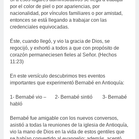
por el color de piel o por apariencias, por
nacionalidad, por vínculos familiares o por amistad,
entonces se está llegando a trabajar con las
credenciales equivocadas.
Éste, cuando llegó, y vio la gracia de Dios, se
regocijó, y exhortó a todos a que con propósito de
corazón permaneciesen fieles al Señor. (Hechos
11:23)
En este versículo descubrimos tres eventos
importantes que experimentó Bernabé en Antioquía:
1- Bernabé vio – 2- Bernabé sintió 3- Bernabé
habló
Bernabé fue amigable con los nuevos conversos,
asistió a todas la reuniones de la iglesia de Antioquía,
vio la mano de Dios en la vida de estos gentiles que
se habían convertido al evangelio; además, aceptó