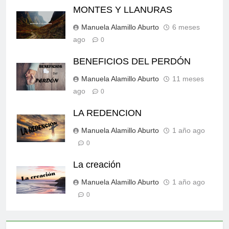
MONTES Y LLANURAS
Manuela Alamillo Aburto
6 meses
ago
0
BENEFICIOS DEL PERDÓN
Manuela Alamillo Aburto
11 meses
ago
0
LA REDENCION
Manuela Alamillo Aburto
1 año ago
0
La creación
Manuela Alamillo Aburto
1 año ago
0