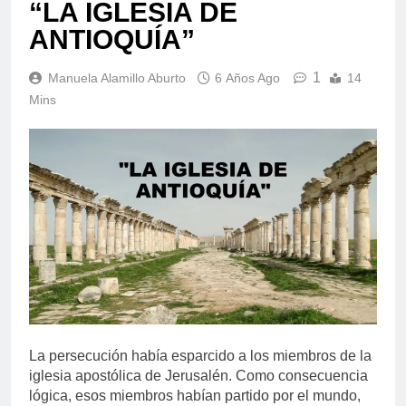
“LA IGLESIA DE
ANTIOQUÍA”
1
Manuela Alamillo Aburto
6 Años Ago
14
Mins
La persecución había esparcido a los miembros de la
iglesia apostólica de Jerusalén. Como consecuencia
lógica, esos miembros habían partido por el mundo,