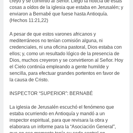
creyó y se convirtió al Señor. Llegó la noticia de estas
cosas a oídos de la iglesia que estaba en Jerusalén; y
enviaron a Bernabé que fuese hasta Antioquía.
(Hechos 11:21,22)
A pesar de que estos varones africanos y
mediterráneos no tenían comisión alguna, ni
credenciales, ni una oficina pastoral, Dios estaba con
ellos; y, como un resultado lógico de la presencia de
Dios, muchos creyeron y se convirtieron al Señor. Hoy
el Cielo continúa empleando a gente humilde y
sencilla, para efectuar grandes portentos en favor de
la causa de Cristo.
INSPECTOR “SUPERIOR”: BERNABÉ
La iglesia de Jerusalén escuchó el fenómeno que
estaba ocurriendo en Antioquía y mandó a un
inspector espiritual, para que revisara la obra y
elaborara un informe para la “Asociación General”,