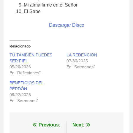
Mi alma firme en el Señor
El Sabe
Descargar Disco
Relacionado
TÚ TAMBIÉN PUEDES
LA REDENCION
SER FIEL
07/30/2025
05/26/2026
En "Sermones"
En "Reflexiones"
BENEFICIOS DEL
PERDÓN
09/22/2025
En "Sermones"
Navegación
Previous:
Next: