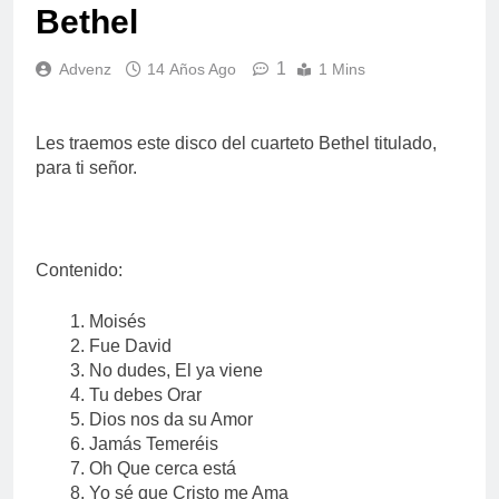
Bethel
1
Advenz
14 Años Ago
1 Mins
Les traemos este disco del cuarteto Bethel titulado,
para ti señor.
Contenido:
Moisés
Fue David
No dudes, El ya viene
Tu debes Orar
Dios nos da su Amor
Jamás Temeréis
Oh Que cerca está
Yo sé que Cristo me Ama