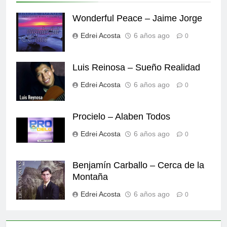
Wonderful Peace – Jaime Jorge
Edrei Acosta
6 años ago
0
Luis Reinosa – Sueño Realidad
Edrei Acosta
6 años ago
0
Procielo – Alaben Todos
Edrei Acosta
6 años ago
0
Benjamín Carballo – Cerca de la
Montaña
Edrei Acosta
6 años ago
0