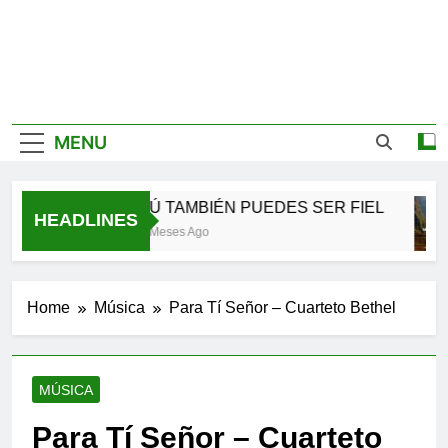
MENU
TÚ TAMBIÉN PUEDES SER FIEL
HEADLINES
3 Meses Ago
Home
Música
Para Tí Señor – Cuarteto Bethel
MÚSICA
Para Tí Señor – Cuarteto