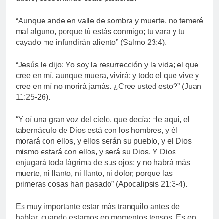
“Aunque ande en valle de sombra y muerte, no temeré
mal alguno, porque tú estás conmigo; tu vara y tu
cayado me infundirán aliento” (Salmo 23:4).
“Jesús le dijo: Yo soy la resurrección y la vida; el que
cree en mí, aunque muera, vivirá; y todo el que vive y
cree en mí no morirá jamás. ¿Cree usted esto?” (Juan
11:25-26).
“Y oí una gran voz del cielo, que decía: He aquí, el
tabernáculo de Dios está con los hombres, y él
morará con ellos, y ellos serán su pueblo, y el Dios
mismo estará con ellos, y será su Dios. Y Dios
enjugará toda lágrima de sus ojos; y no habrá más
muerte, ni llanto, ni llanto, ni dolor; porque las
primeras cosas han pasado” (Apocalipsis 21:3-4).
Es muy importante estar más tranquilo antes de
hablar, cuando estamos en momentos tensos. Es en