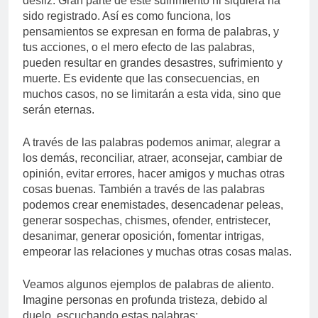
desliz. Gran parte de este sufrimiento ni siquiera ha
sido registrado. Así es como funciona, los
pensamientos se expresan en forma de palabras, y
tus acciones, o el mero efecto de las palabras,
pueden resultar en grandes desastres, sufrimiento y
muerte. Es evidente que las consecuencias, en
muchos casos, no se limitarán a esta vida, sino que
serán eternas.
A través de las palabras podemos animar, alegrar a
los demás, reconciliar, atraer, aconsejar, cambiar de
opinión, evitar errores, hacer amigos y muchas otras
cosas buenas. También a través de las palabras
podemos crear enemistades, desencadenar peleas,
generar sospechas, chismes, ofender, entristecer,
desanimar, generar oposición, fomentar intrigas,
empeorar las relaciones y muchas otras cosas malas.
Veamos algunos ejemplos de palabras de aliento.
Imagine personas en profunda tristeza, debido al
duelo, escuchando estas palabras: