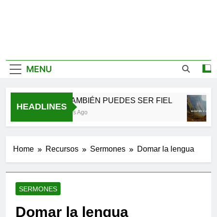
MENU
TÚ TAMBIÉN PUEDES SER FIEL
HEADLINES
2 Meses Ago
Home
Recursos
Sermones
Domar la lengua
SERMONES
Domar la lengua