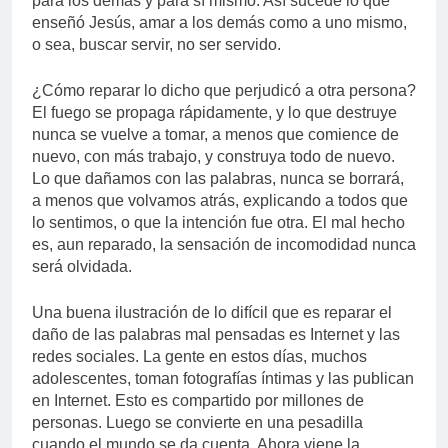
para los demás y para sí mismo. Así sucede lo que
enseñó Jesús, amar a los demás como a uno mismo,
o sea, buscar servir, no ser servido.
¿Cómo reparar lo dicho que perjudicó a otra persona?
El fuego se propaga rápidamente, y lo que destruye
nunca se vuelve a tomar, a menos que comience de
nuevo, con más trabajo, y construya todo de nuevo.
Lo que dañamos con las palabras, nunca se borrará,
a menos que volvamos atrás, explicando a todos que
lo sentimos, o que la intención fue otra. El mal hecho
es, aun reparado, la sensación de incomodidad nunca
será olvidada.
Una buena ilustración de lo difícil que es reparar el
daño de las palabras mal pensadas es Internet y las
redes sociales. La gente en estos días, muchos
adolescentes, toman fotografías íntimas y las publican
en Internet. Esto es compartido por millones de
personas. Luego se convierte en una pesadilla
cuando el mundo se da cuenta. Ahora viene la