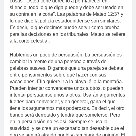
cosas: “Usted tiene derecho a permanecer en
silencio; todo lo que diga puede y debe ser usado en
su contra en la corte”. Las palabras de Mateo 12:37 y
lo que dice la policía estadounidense son similares.
Es decir, lo que decimos puede servir como prueba
para las decisiones en los tribunales. Mateo se refiere
a la corte celestial.
Hablemos un poco de persuasión. La persuasión es
cambiar la mente de una persona a través de
palabras suaves. Digamos que una pareja se debate
entre pensamientos sobre qué hacer con sus
vacaciones. Ella quiere ir a la playa, él a la montaña.
Pueden intentar convencerse unos a otros, o pueden
intentar persuadirse unos a otros. Usarán argumentos
fuertes para convencer, y en general, gana el que
tiene los argumentos más poderosos. Es decir, el otro
bando será derrotado y tendrá que someterse. Pero
en la persuasión no es así. Siempre se usa la
suavidad, y se crea un escenario tan deseable que el
otro se sentirá atraído por él y cambiará de opinión. El