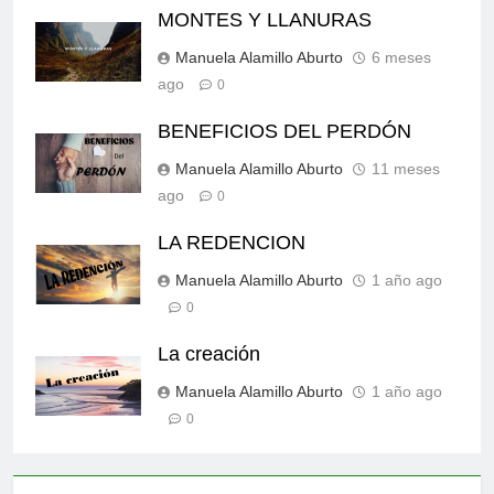
MONTES Y LLANURAS
Manuela Alamillo Aburto
6 meses
ago
0
BENEFICIOS DEL PERDÓN
Manuela Alamillo Aburto
11 meses
ago
0
LA REDENCION
Manuela Alamillo Aburto
1 año ago
0
La creación
Manuela Alamillo Aburto
1 año ago
0