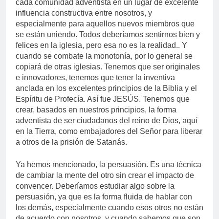
cada comunidad adventista en un lugar de excelente
influencia constructiva entre nosotros, y
especialmente para aquellos nuevos miembros que
se están uniendo. Todos deberíamos sentirnos bien y
felices en la iglesia, pero esa no es la realidad.. Y
cuando se combate la monotonía, por lo general se
copiará de otras iglesias. Tenemos que ser originales
e innovadores, tenemos que tener la inventiva
anclada en los excelentes principios de la Biblia y el
Espíritu de Profecía. Así fue JESÚS. Tenemos que
crear, basados ​​en nuestros principios, la forma
adventista de ser ciudadanos del reino de Dios, aquí
en la Tierra, como embajadores del Señor para liberar
a otros de la prisión de Satanás.
Ya hemos mencionado, la persuasión. Es una técnica
de cambiar la mente del otro sin crear el impacto de
convencer. Deberíamos estudiar algo sobre la
persuasión, ya que es la forma fluida de hablar con
los demás, especialmente cuando esos otros no están
de acuerdo con nosotros, y cuando sabemos que son