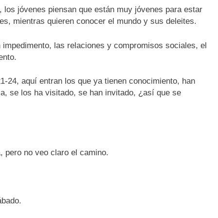
, los jóvenes piensan que están muy jóvenes para estar
es, mientras quieren conocer el mundo y sus deleites.
 impedimento, las relaciones y compromisos sociales, el
ento.
1-24, aquí entran los que ya tienen conocimiento, han
sia, se los ha visitado, se han invitado, ¿así que se
a, pero no veo claro el camino.
ábado.