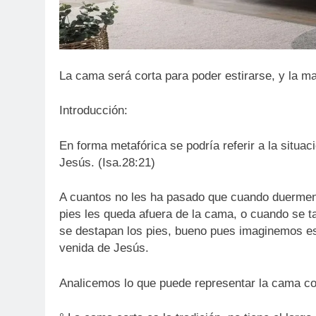
La cama será corta para poder estirarse, y la ma
Introducción:
En forma metafórica se podría referir a la situ
Jesús. (Isa.28:21)
A cuantos no les ha pasado que cuando duermen 
pies les queda afuera de la cama, o cuando se ta
se destapan los pies, bueno pues imaginemos es
venida de Jesús.
Analicemos lo que puede representar la cama cor