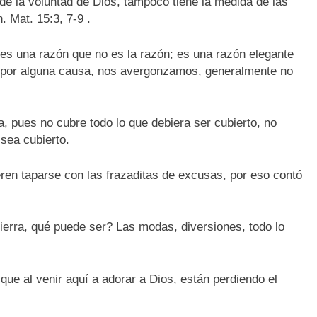
o de la voluntad de Dios, tampoco tiene la medida de las
. Mat. 15:3, 7-9 .
es una razón que no es la razón; es una razón elegante
l, por alguna causa, nos avergonzamos, generalmente no
a, pues no cubre todo lo que debiera ser cubierto, no
 sea cubierto.
ren taparse con las frazaditas de excusas, por eso contó
erra, qué puede ser? Las modas, diversiones, todo lo
ue al venir aquí a adorar a Dios, están perdiendo el