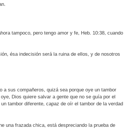
an.
ahora tampoco, pero tengo amor y fe, Heb. 10:38, cuando
ón, ésa indecisión será la ruina de ellos, y de nosotros
to a sus compañeros, quizá sea porque oye un tambor
oye, Dios quiere salvar a gente que no se guía por el
un tambor diferente, capaz de oír el tambor de la verdad
iene una frazada chica, está despreciando la prueba de