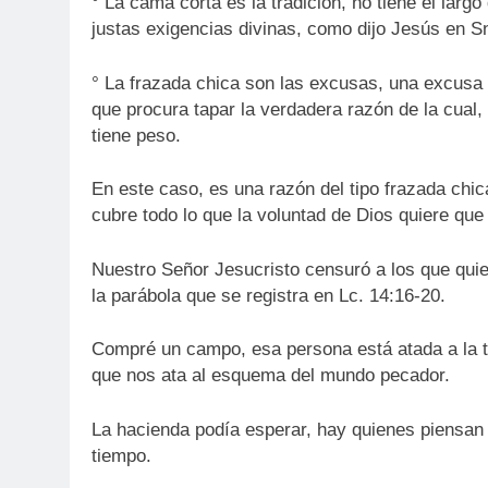
° La cama corta es la tradición, no tiene el larg
justas exigencias divinas, como dijo Jesús en Sn
° La frazada chica son las excusas, una excusa 
que procura tapar la verdadera razón de la cua
tiene peso.
En este caso, es una razón del tipo frazada chic
cubre todo lo que la voluntad de Dios quiere que
Nuestro Señor Jesucristo censuró a los que quie
la parábola que se registra en Lc. 14:16-20.
Compré un campo, esa persona está atada a la ti
que nos ata al esquema del mundo pecador.
La hacienda podía esperar, hay quienes piensan q
tiempo.