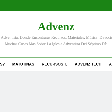
Advenz
Adventista, Donde Encontrarás Recursos, Materiales, Música, Devoci
Muchas Cosas Mas Sobre La Iglesia Adventista Del Séptimo Día
S?
MATUTINAS
RECURSOS
ADVENZ TECH
A