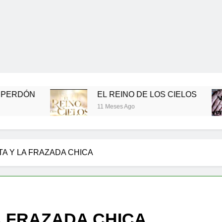
EL REINO DE LOS CIELOS
V
11 Meses Ago
12
A Y LA FRAZADA CHICA
A FRAZADA CHICA