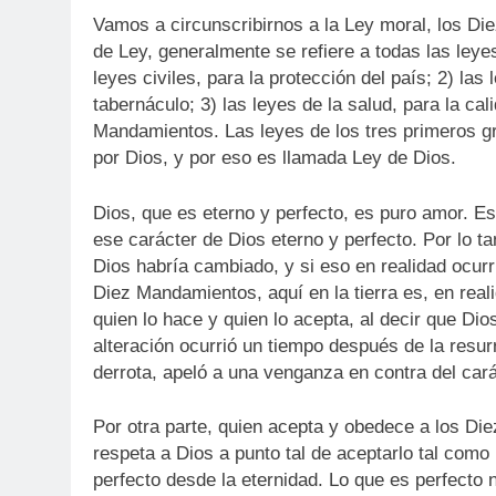
Vamos a circunscribirnos a la Ley moral, los Di
de Ley, generalmente se refiere a todas las leyes
leyes civiles, para la protección del país; 2) las 
tabernáculo; 3) las leyes de la salud, para la cal
Mandamientos. Las leyes de los tres primeros gr
por Dios, y por eso es llamada Ley de Dios.
Dios, que es eterno y perfecto, es puro amor. Es
ese carácter de Dios eterno y perfecto. Por lo ta
Dios habría cambiado, y si eso en realidad ocurr
Diez Mandamientos, aquí en la tierra es, en real
quien lo hace y quien lo acepta, al decir que Di
alteración ocurrió un tiempo después de la resurr
derrota, apeló a una venganza en contra del cará
Por otra parte, quien acepta y obedece a los Di
respeta a Dios a punto tal de aceptarlo tal com
perfecto desde la eternidad. Lo que es perfecto