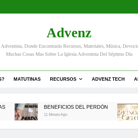
Advenz
Adventista, Donde Encontrarás Recursos, Materiales, Música, Devoci
Muchas Cosas Mas Sobre La Iglesia Adventista Del Séptimo Día
S?
MATUTINAS
RECURSOS
ADVENZ TECH
A
BENEFICIOS DEL PERDÓN
EL REI
11 Meses Ago
12 Meses 