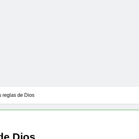
s reglas de Dios
 de Dios