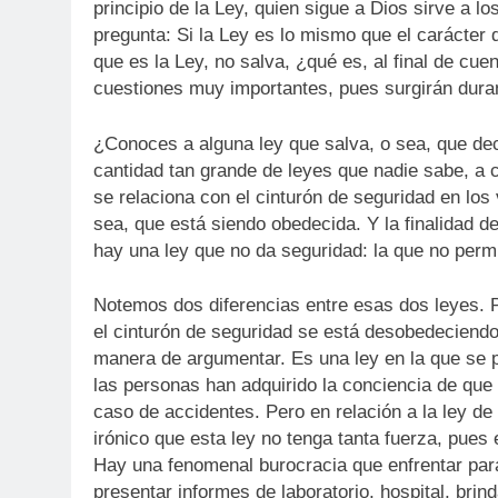
principio de la Ley, quien sigue a Dios sirve a 
pregunta: Si la Ley es lo mismo que el carácter
que es la Ley, no salva, ¿qué es, al final de cu
cuestiones muy importantes, pues surgirán dura
¿Conoces a alguna ley que salva, o sea, que de
cantidad tan grande de leyes que nadie sabe, a c
se relaciona con el cinturón de seguridad en los
sea, que está siendo obedecida. Y la finalidad d
hay una ley que no da seguridad: la que no perm
Notemos dos diferencias entre esas dos leyes. Pa
el cinturón de seguridad se está desobedeciendo.
manera de argumentar. Es una ley en la que se 
las personas han adquirido la conciencia de que
caso de accidentes. Pero en relación a la ley de 
irónico que esta ley no tenga tanta fuerza, pues 
Hay una fenomenal burocracia que enfrentar par
presentar informes de laboratorio, hospital, brind