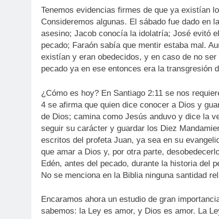
Tenemos evidencias firmes de que ya existían l
Consideremos algunas. El sábado fue dado en la
asesino; Jacob conocía la idolatría; José evitó 
pecado; Faraón sabía que mentir estaba mal. Au
existían y eran obedecidos, y en caso de no ser
pecado ya en ese entonces era la transgresión d
¿Cómo es hoy? En Santiago 2:11 se nos requier
4 se afirma que quien dice conocer a Dios y gua
de Dios; camina como Jesús anduvo y dice la ve
seguir su carácter y guardar los Diez Mandamie
escritos del profeta Juan, ya sea en su evangel
que amar a Dios y, por otra parte, desobedecerl
Edén, antes del pecado, durante la historia del p
No se menciona en la Biblia ninguna santidad re
Encaramos ahora un estudio de gran importancia
sabemos: la Ley es amor, y Dios es amor. La Le