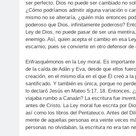
ser perfecto. Dios no puede ser cambiado no solo
¿Cómo podríamos admitir alguna variación o cam
mismo no se alteraría, ¿quién más entonces pod
poderoso que Dios, infinitamente poderoso? Ent
Ley de Dios, no puede pasar de ser una mentira
enemigo. Así, quien acepta el cambio en esa Le
escarnio, pues se convierte en otro defensor de 
Enfrasquémonos en la Ley moral. Es importante 
de la caída de Adán y Eva, desde que ellos fuero
creación, en el mismo día en el que Él creó a la
santificado. Y también es única, porque no perde
lo declaró Jesús en Mateo 5:17, 18. Entonces, ¿p
viajaba rumbo a Canaán? La escritura fue inven
antes de Cristo. La Ley moral fue escrita por D
así como los libros del Pentateuco. Antes del Dil
mente de aquellas personas era veinte veces má
personas no olvidaban, la escritura no era tan ne