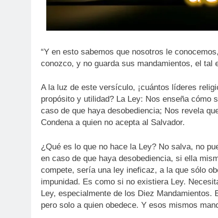
“Y en esto sabemos que nosotros le conocemos,
conozco, y no guarda sus mandamientos, el tal es
A la luz de este versículo, ¡cuántos líderes rel
propósito y utilidad? La Ley: Nos enseña cómo se
caso de que haya desobediencia; Nos revela qu
Condena a quien no acepta al Salvador.
¿Qué es lo que no hace la Ley? No salva, no pued
en caso de que haya desobediencia, si ella mism
compete, sería una ley ineficaz, a la que sólo o
impunidad. Es como si no existiera Ley. Necesit
Ley, especialmente de los Diez Mandamientos. El
pero solo a quien obedece. Y esos mismos mand