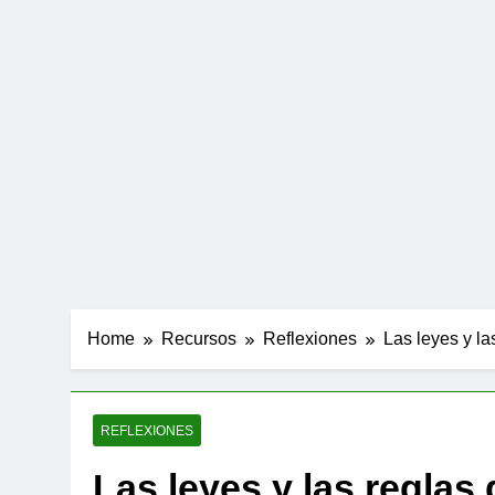
Home
Recursos
Reflexiones
Las leyes y la
REFLEXIONES
Las leyes y las reglas