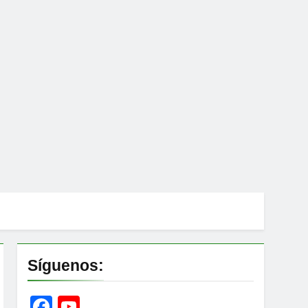
Síguenos:
Facebook
YouTube