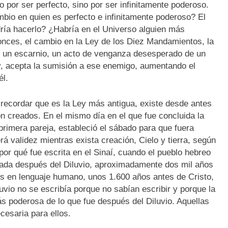
 por ser perfecto, sino por ser infinitamente poderoso.
bio en quien es perfecto e infinitamente poderoso? El
ría hacerlo? ¿Habría en el Universo alguien más
onces, el cambio en la Ley de los Diez Mandamientos, la
, un escarnio, un acto de venganza desesperado de un
y, acepta la sumisión a ese enemigo, aumentando el
él.
recordar que es la Ley más antigua, existe desde antes
n creados. En el mismo día en el que fue concluida la
 primera pareja, estableció el sábado para que fuera
rá validez mientras exista creación, Cielo y tierra, según
or qué fue escrita en el Sinaí, cuando el pueblo hebreo
tada después del Diluvio, aproximadamente dos mil años
ios en lenguaje humano, unos 1.600 años antes de Cristo,
uvio no se escribía porque no sabían escribir y porque la
s poderosa de lo que fue después del Diluvio. Aquellas
cesaria para ellos.