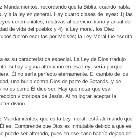
ez Mandamientos, recordando que la Biblia, cuando habla
, y a la ley en general. Hay cuatro clases de leyes: 1) las
leyes ceremoniales, relativas al servicio diario y anual del
idad de vida del pueblo; y 4) la Ley moral, los Diez
upos fueron escritas por Moisés; la Ley Moral fue escrita
a es su característica especial. La Ley de Dios tradujo
nto, si hay alguna alteración en esa Ley, sería porque
iera, Él no sería perfecto eternamente. El cambio de los
idad, una burla contra Dios de parte de Satanás, y de
os no es como Él dice ser. Hay que notar que esa
ección victoriosa de Jesús. Al no lograr aceptar la
cter divino.
ez Mandamientos, que es la Ley moral, está afirmando que
o Él es. Comprende que Dios es inmutable debido a que es
 no puede ser alterado, pues en ese caso habría dejado de