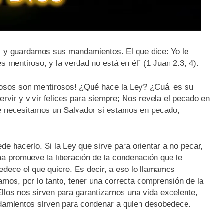
 y guardamos sus mandamientos. El que dice: Yo le
 mentiroso, y la verdad no está en él” (1 Juan 2:3, 4).
igiosos son mentirosos! ¿Qué hace la Ley? ¿Cuál es su
rvir y vivir felices para siempre; Nos revela el pecado en
e necesitamos un Salvador si estamos en pecado;
e hacerlo. Si la Ley que sirve para orientar a no pecar,
a promueve la liberación de la condenación que le
bedece el que quiere. Es decir, a eso lo llamamos
amos, por lo tanto, tener una correcta comprensión de la
los nos sirven para garantizarnos una vida excelente,
amientos sirven para condenar a quien desobedece.