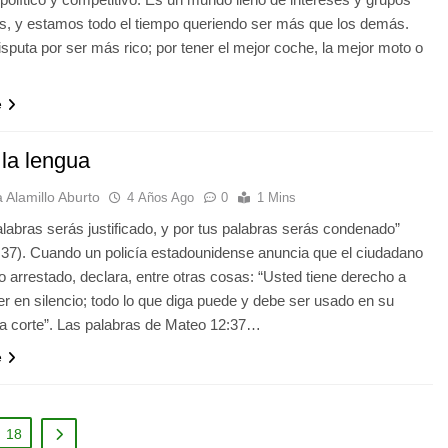
es, y estamos todo el tiempo queriendo ser más que los demás.
sputa por ser más rico; por tener el mejor coche, la mejor moto o
e
la lengua
 Alamillo Aburto
4 Años Ago
0
1 Mins
alabras serás justificado, y por tus palabras serás condenado”
37). Cuando un policía estadounidense anuncia que el ciudadano
o arrestado, declara, entre otras cosas: “Usted tiene derecho a
 en silencio; todo lo que diga puede y debe ser usado en su
la corte”. Las palabras de Mateo 12:37…
e
18