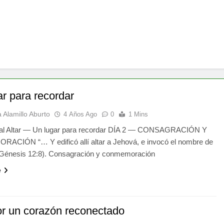
ar para recordar
 Alamillo Aburto
4 Años Ago
0
1 Mins
 al Altar — Un lugar para recordar DÍA 2 — CONSAGRACIÓN Y
CIÓN “… Y edificó allí altar a Jehová, e invocó el nombre de
(Génesis 12:8). Consagración y conmemoración
e
or un corazón reconectado