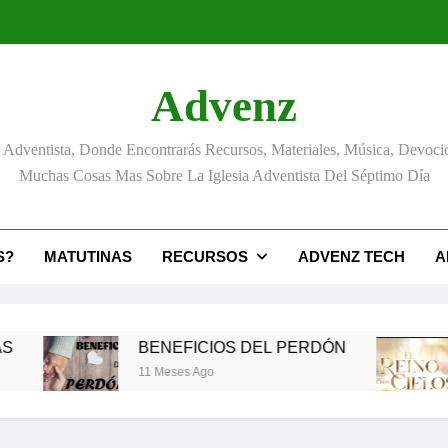
Advenz
Adventista, Donde Encontrarás Recursos, Materiales, Música, Devoci
Muchas Cosas Mas Sobre La Iglesia Adventista Del Séptimo Día
S?
MATUTINAS
RECURSOS
ADVENZ TECH
A
BENEFICIOS DEL PERDÓN
EL RE
11 Meses Ago
12 Meses