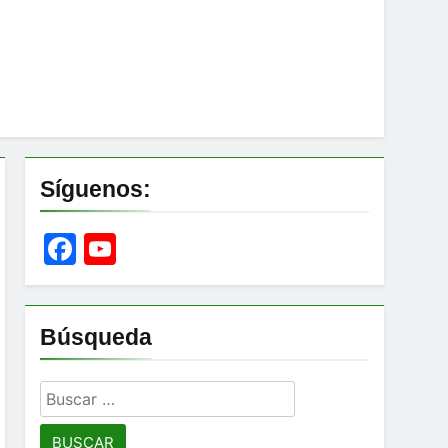
Síguenos:
Facebook
YouTube
Channel
Búsqueda
Buscar: