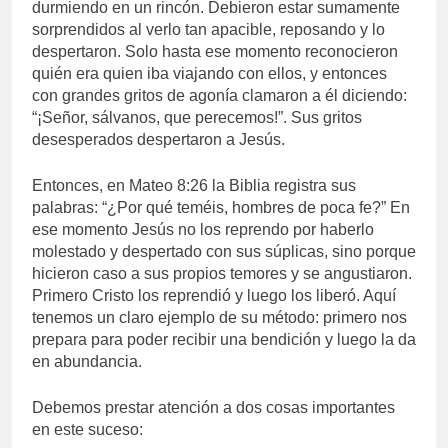
durmiendo en un rincón. Debieron estar sumamente
sorprendidos al verlo tan apacible, reposando y lo
despertaron. Solo hasta ese momento reconocieron
quién era quien iba viajando con ellos, y entonces
con grandes gritos de agonía clamaron a él diciendo:
“¡Señor, sálvanos, que perecemos!”. Sus gritos
desesperados despertaron a Jesús.
Entonces, en Mateo 8:26 la Biblia registra sus
palabras: “¿Por qué teméis, hombres de poca fe?” En
ese momento Jesús no los reprendo por haberlo
molestado y despertado con sus súplicas, sino porque
hicieron caso a sus propios temores y se angustiaron.
Primero Cristo los reprendió y luego los liberó. Aquí
tenemos un claro ejemplo de su método: primero nos
prepara para poder recibir una bendición y luego la da
en abundancia.
Debemos prestar atención a dos cosas importantes
en este suceso: