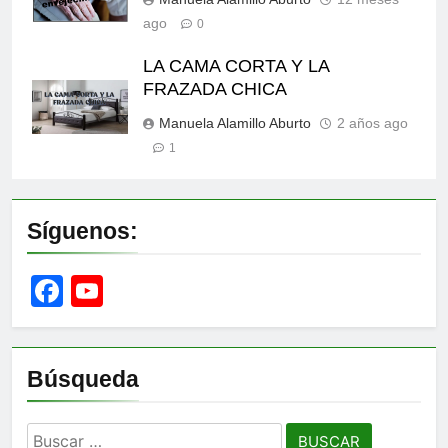
ago
0
LA CAMA CORTA Y LA
FRAZADA CHICA
Manuela Alamillo Aburto
2 años ago
1
Síguenos:
Facebook
YouTube
Channel
Búsqueda
Buscar: