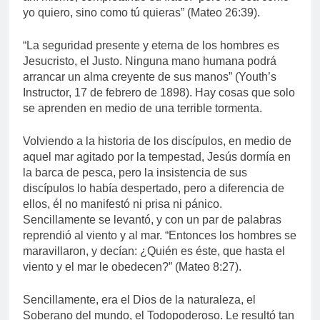
yo quiero, sino como tú quieras” (Mateo 26:39).
“La seguridad presente y eterna de los hombres es
Jesucristo, el Justo. Ninguna mano humana podrá
arrancar un alma creyente de sus manos” (Youth’s
Instructor, 17 de febrero de 1898). Hay cosas que solo
se aprenden en medio de una terrible tormenta.
Volviendo a la historia de los discípulos, en medio de
aquel mar agitado por la tempestad, Jesús dormía en
la barca de pesca, pero la insistencia de sus
discípulos lo había despertado, pero a diferencia de
ellos, él no manifestó ni prisa ni pánico.
Sencillamente se levantó, y con un par de palabras
reprendió al viento y al mar. “Entonces los hombres se
maravillaron, y decían: ¿Quién es éste, que hasta el
viento y el mar le obedecen?” (Mateo 8:27).
Sencillamente, era el Dios de la naturaleza, el
Soberano del mundo, el Todopoderoso. Le resultó tan