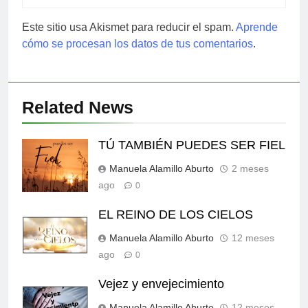
Este sitio usa Akismet para reducir el spam.
Aprende
cómo se procesan los datos de tus comentarios
.
Related News
TÚ TAMBIÉN PUEDES SER FIEL
Manuela Alamillo Aburto
2 meses
ago
0
EL REINO DE LOS CIELOS
Manuela Alamillo Aburto
12 meses
ago
0
Vejez y envejecimiento
Manuela Alamillo Aburto
12 meses