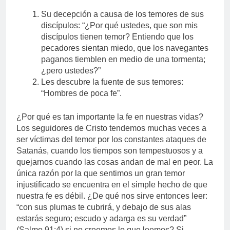
Su decepción a causa de los temores de sus
discípulos: “¿Por qué ustedes, que son mis
discípulos tienen temor? Entiendo que los
pecadores sientan miedo, que los navegantes
paganos tiemblen en medio de una tormenta;
¿pero ustedes?”
Les descubre la fuente de sus temores:
“Hombres de poca fe”.
¿Por qué es tan importante la fe en nuestras vidas?
Los seguidores de Cristo tendemos muchas veces a
ser víctimas del temor por los constantes ataques de
Satanás, cuando los tiempos son tempestuosos y a
quejarnos cuando las cosas andan de mal en peor. La
única razón por la que sentimos un gran temor
injustificado se encuentra en el simple hecho de que
nuestra fe es débil. ¿De qué nos sirve entonces leer:
“con sus plumas te cubrirá, y debajo de sus alas
estarás seguro; escudo y adarga es su verdad”
(Salmo 91:4) si no creemos lo que leemos? Si