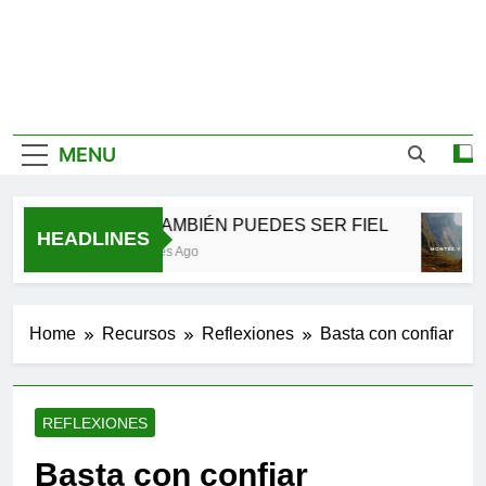
MENU
TÚ TAMBIÉN PUEDES SER FIEL
HEADLINES
2 Meses Ago
Home
Recursos
Reflexiones
Basta con confiar
REFLEXIONES
Basta con confiar