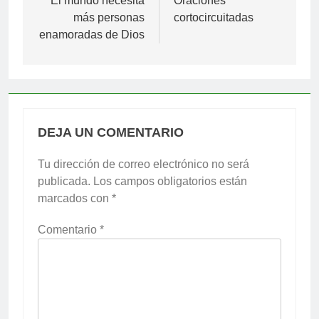
de
El mundo necesita
Oraciones
más personas
cortocircuitadas
entradas
enamoradas de Dios
DEJA UN COMENTARIO
Tu dirección de correo electrónico no será
publicada.
Los campos obligatorios están
marcados con
*
Comentario
*