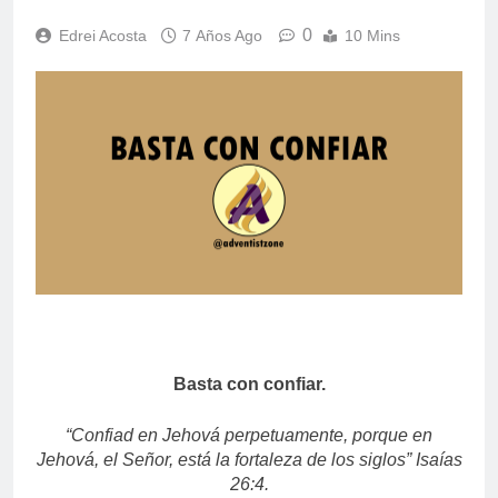
0
Edrei Acosta
7 Años Ago
10 Mins
Basta con confiar.
“Confiad en Jehová perpetuamente, porque en
Jehová, el Señor, está la fortaleza de los siglos” Isaías
26:4.