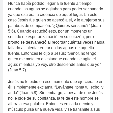
Nunca había podido llegar a la fuente a tiempo
cuando las aguas se agitaban para poder ser sanado,
ya que esa era la creencia de aquel lugar. En este
caso Jesús fue quien se acercó a él, y le atrajeron sus
palabras de compasión: “¿Quieres ser sano?” (Juan
5:6). Cuando escuchó esto, por un momento un
sentido de esperanza nació en su corazón, pero
pronto se desvaneció al recordar cuántas veces había
fallado al intentar entrar en las aguas de aquella
fuente. Entonces le dijo a Jesús: “Señor, no tengo
quien me meta en el estanque cuando se agita el
agua; mientras yo voy, otro desciende antes que yo”
(Juan 5:7).
Jesús no le pidió en ese momento que ejerciera fe en
él; simplemente exclama: “Levántate, toma tu lecho, y
anda” (Juan 5:8). Sin embargo, a pesar de que Jesús
no le pide de su confianza, la fe de este hombre se
aferra a esa palabra. Entonces en cada nervio y
músculo pulsa una nueva vida, y se transmite a sus