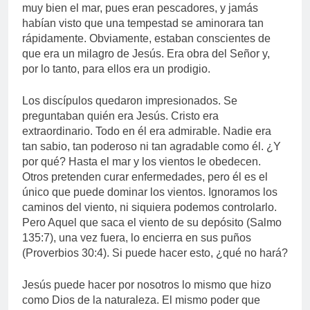
muy bien el mar, pues eran pescadores, y jamás
habían visto que una tempestad se aminorara tan
rápidamente. Obviamente, estaban conscientes de
que era un milagro de Jesús. Era obra del Señor y,
por lo tanto, para ellos era un prodigio.
Los discípulos quedaron impresionados. Se
preguntaban quién era Jesús. Cristo era
extraordinario. Todo en él era admirable. Nadie era
tan sabio, tan poderoso ni tan agradable como él. ¿Y
por qué? Hasta el mar y los vientos le obedecen.
Otros pretenden curar enfermedades, pero él es el
único que puede dominar los vientos. Ignoramos los
caminos del viento, ni siquiera podemos controlarlo.
Pero Aquel que saca el viento de su depósito (Salmo
135:7), una vez fuera, lo encierra en sus puños
(Proverbios 30:4). Si puede hacer esto, ¿qué no hará?
Jesús puede hacer por nosotros lo mismo que hizo
como Dios de la naturaleza. El mismo poder que