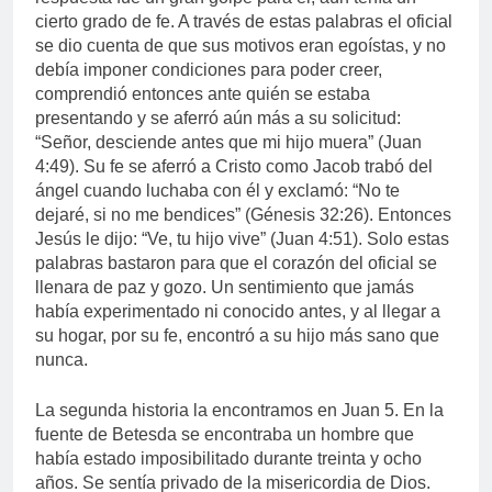
cierto grado de fe. A través de estas palabras el oficial
se dio cuenta de que sus motivos eran egoístas, y no
debía imponer condiciones para poder creer,
comprendió entonces ante quién se estaba
presentando y se aferró aún más a su solicitud:
“Señor, desciende antes que mi hijo muera” (Juan
4:49). Su fe se aferró a Cristo como Jacob trabó del
ángel cuando luchaba con él y exclamó: “No te
dejaré, si no me bendices” (Génesis 32:26). Entonces
Jesús le dijo: “Ve, tu hijo vive” (Juan 4:51). Solo estas
palabras bastaron para que el corazón del oficial se
llenara de paz y gozo. Un sentimiento que jamás
había experimentado ni conocido antes, y al llegar a
su hogar, por su fe, encontró a su hijo más sano que
nunca.
La segunda historia la encontramos en Juan 5. En la
fuente de Betesda se encontraba un hombre que
había estado imposibilitado durante treinta y ocho
años. Se sentía privado de la misericordia de Dios.