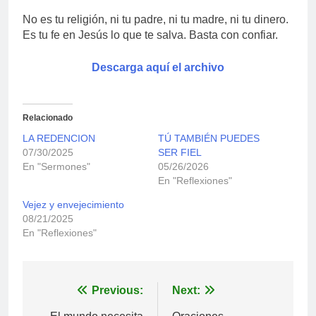
No es tu religión, ni tu padre, ni tu madre, ni tu dinero.
Es tu fe en Jesús lo que te salva. Basta con confiar.
Descarga aquí el archivo
Relacionado
LA REDENCION
TÚ TAMBIÉN PUEDES
07/30/2025
SER FIEL
En "Sermones"
05/26/2026
En "Reflexiones"
Vejez y envejecimiento
08/21/2025
En "Reflexiones"
Navegación
Previous:
Next: