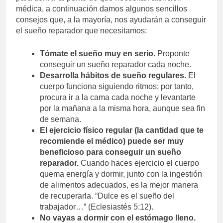
médica, a continuación damos algunos sencillos
consejos que, a la mayoría, nos ayudarán a conseguir
el sueño reparador que necesitamos:
Tómate el sueño muy en serio.
Proponte
conseguir un sueño reparador cada noche.
Desarrolla hábitos de sueño regulares.
El
cuerpo funciona siguiendo ritmos; por tanto,
procura ir a la cama cada noche y levantarte
por la mañana a la misma hora, aunque sea fin
de semana.
El ejercicio físico regular (la cantidad que te
recomiende el médico) puede ser muy
beneficioso para conseguir un sueño
reparador.
Cuando haces ejercicio el cuerpo
quema energía y dormir, junto con la ingestión
de alimentos adecuados, es la mejor manera
de recuperarla. “Dulce es el sueño del
trabajador…” (Eclesiastés 5:12).
No vayas a dormir con el estómago lleno.