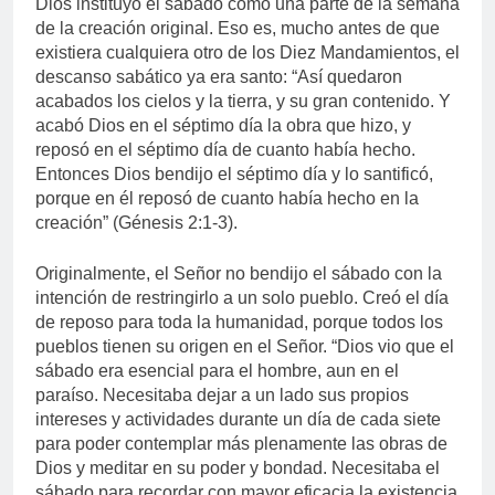
Dios instituyó el sábado como una parte de la semana
de la creación original. Eso es, mucho antes de que
existiera cualquiera otro de los Diez Mandamientos, el
descanso sabático ya era santo: “Así quedaron
acabados los cielos y la tierra, y su gran contenido. Y
acabó Dios en el séptimo día la obra que hizo, y
reposó en el séptimo día de cuanto había hecho.
Entonces Dios bendijo el séptimo día y lo santificó,
porque en él reposó de cuanto había hecho en la
creación” (Génesis 2:1-3).
Originalmente, el Señor no bendijo el sábado con la
intención de restringirlo a un solo pueblo. Creó el día
de reposo para toda la humanidad, porque todos los
pueblos tienen su origen en el Señor. “Dios vio que el
sábado era esencial para el hombre, aun en el
paraíso. Necesitaba dejar a un lado sus propios
intereses y actividades durante un día de cada siete
para poder contemplar más plenamente las obras de
Dios y meditar en su poder y bondad. Necesitaba el
sábado para recordar con mayor eficacia la existencia