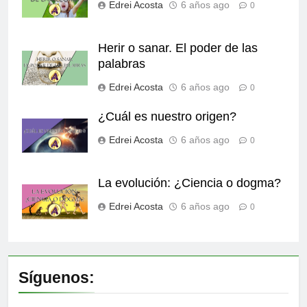
Edrei Acosta
6 años ago
0
Herir o sanar. El poder de las
palabras
Edrei Acosta
6 años ago
0
¿Cuál es nuestro origen?
Edrei Acosta
6 años ago
0
La evolución: ¿Ciencia o dogma?
Edrei Acosta
6 años ago
0
Síguenos: