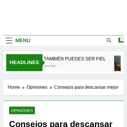
MENU
TÚ TAMBIÉN PUEDES SER FIEL
HEADLINES
2 Meses Ago
Home
Opiniones
Consejos para descansar mejor
OPINIONES
Consejos para descansar