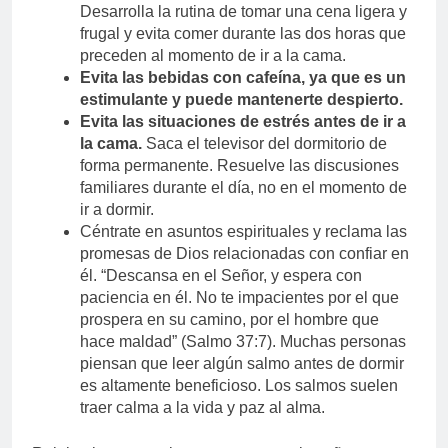
Desarrolla la rutina de tomar una cena ligera y
frugal y evita comer durante las dos horas que
preceden al momento de ir a la cama.
Evita las bebidas con cafeína, ya que es un
estimulante y puede mantenerte despierto.
Evita las situaciones de estrés antes de ir a
la cama.
Saca el televisor del dormitorio de
forma permanente. Resuelve las discusiones
familiares durante el día, no en el momento de
ir a dormir.
Céntrate en asuntos espirituales y reclama las
promesas de Dios relacionadas con confiar en
él. “Descansa en el Señor, y espera con
paciencia en él. No te impacientes por el que
prospera en su camino, por el hombre que
hace maldad” (Salmo 37:7). Muchas personas
piensan que leer algún salmo antes de dormir
es altamente beneficioso. Los salmos suelen
traer calma a la vida y paz al alma.