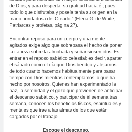
de Dios, y para despertar su gratitud hacia él, pues
todo lo que disfrutaba y poseía tenía su origen en la
mano bondadosa del Creador” (Elena G. de White,
Patriarcas y profetas, página 27).
Encontrar reposo para un cuerpo y una mente
agitados exige algo que sobrepasa el hecho de poner
la cabeza sobre la almohada y soñar sinsentidos. Es
entrar en el reposo sabático celestial; es decir, apartar
el sábado como el día que Dios bendijo y alejarnos
de todo cuanto hacemos habitualmente para pasar
tiempo con Dios mientras contemplamos lo que ha
hecho por nosotros. Quienes han experimentado la
paz, la serenidad y el gozo que provienen de anticipar
el descanso sabático, y participar de él semana tras
semana, conocen los beneficios físicos, espirituales y
mentales que trae a las almas de los que están
cargados por el trabajo.
Escoge el descanso.