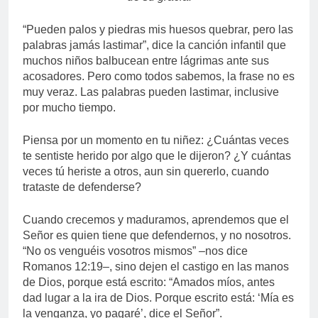
“Pueden palos y piedras mis huesos quebrar, pero las
palabras jamás lastimar”, dice la canción infantil que
muchos niños balbucean entre lágrimas ante sus
acosadores. Pero como todos sabemos, la frase no es
muy veraz. Las palabras pueden lastimar, inclusive
por mucho tiempo.
Piensa por un momento en tu niñez: ¿Cuántas veces
te sentiste herido por algo que le dijeron? ¿Y cuántas
veces tú heriste a otros, aun sin quererlo, cuando
trataste de defenderse?
Cuando crecemos y maduramos, aprendemos que el
Señor es quien tiene que defendernos, y no nosotros.
“No os venguéis vosotros mismos” –nos dice
Romanos 12:19–, sino dejen el castigo en las manos
de Dios, porque está escrito: “Amados míos, antes
dad lugar a la ira de Dios. Porque escrito está: ‘Mía es
la venganza, yo pagaré’, dice el Señor”.