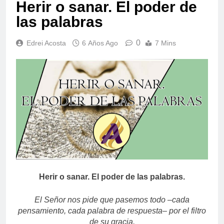
Herir o sanar. El poder de
las palabras
0
Edrei Acosta
6 Años Ago
7 Mins
Herir o sanar. El poder de las palabras.
El Señor nos pide que pasemos todo –cada
pensamiento, cada palabra de respuesta– por el filtro
de su gracia.