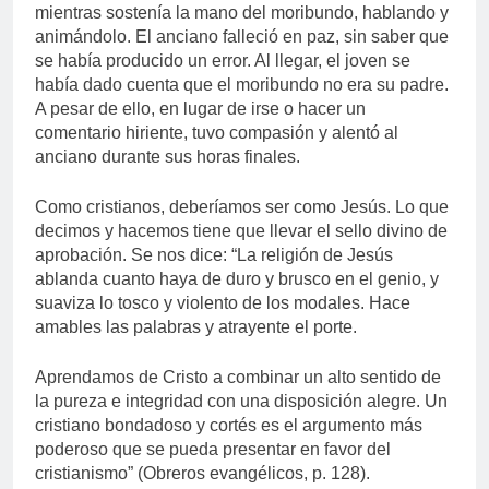
mientras sostenía la mano del moribundo, hablando y
animándolo. El anciano falleció en paz, sin saber que
se había producido un error. Al llegar, el joven se
había dado cuenta que el moribundo no era su padre.
A pesar de ello, en lugar de irse o hacer un
comentario hiriente, tuvo compasión y alentó al
anciano durante sus horas finales.
Como cristianos, deberíamos ser como Jesús. Lo que
decimos y hacemos tiene que llevar el sello divino de
aprobación. Se nos dice: “La religión de Jesús
ablanda cuanto haya de duro y brusco en el genio, y
suaviza lo tosco y violento de los modales. Hace
amables las palabras y atrayente el porte.
Aprendamos de Cristo a combinar un alto sentido de
la pureza e integridad con una disposición alegre. Un
cristiano bondadoso y cortés es el argumento más
poderoso que se pueda presentar en favor del
cristianismo” (Obreros evangélicos, p. 128).