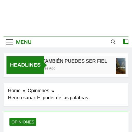
MENU
TÚ TAMBIÉN PUEDES SER FIEL
HEADLINES
2 Meses Ago
Home
Opiniones
Herir o sanar. El poder de las palabras
OPINIONES