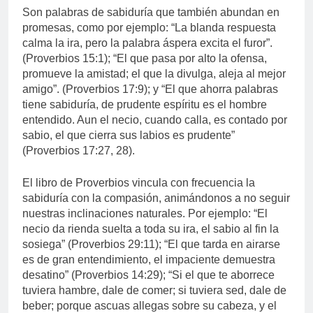
Son palabras de sabiduría que también abundan en
promesas, como por ejemplo: “La blanda respuesta
calma la ira, pero la palabra áspera excita el furor”.
(Proverbios 15:1); “El que pasa por alto la ofensa,
promueve la amistad; el que la divulga, aleja al mejor
amigo”. (Proverbios 17:9); y “El que ahorra palabras
tiene sabiduría, de prudente espíritu es el hombre
entendido. Aun el necio, cuando calla, es contado por
sabio, el que cierra sus labios es prudente”
(Proverbios 17:27, 28).
El libro de Proverbios vincula con frecuencia la
sabiduría con la compasión, animándonos a no seguir
nuestras inclinaciones naturales. Por ejemplo: “El
necio da rienda suelta a toda su ira, el sabio al fin la
sosiega” (Proverbios 29:11); “El que tarda en airarse
es de gran entendimiento, el impaciente demuestra
desatino” (Proverbios 14:29); “Si el que te aborrece
tuviera hambre, dale de comer; si tuviera sed, dale de
beber; porque ascuas allegas sobre su cabeza, y el