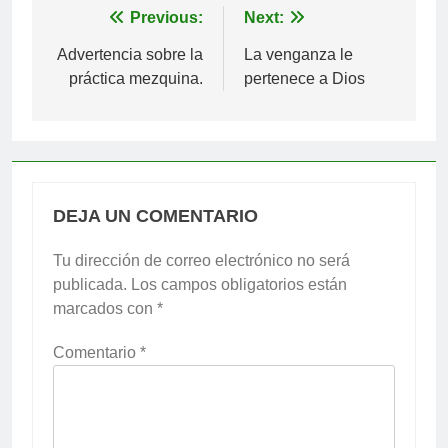
Navegación
Previous:
Next:
de
Advertencia sobre la
La venganza le
práctica mezquina.
pertenece a Dios
entradas
DEJA UN COMENTARIO
Tu dirección de correo electrónico no será
publicada.
Los campos obligatorios están
marcados con
*
Comentario
*