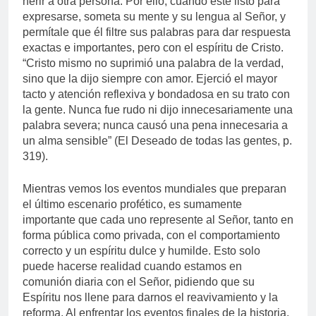
herir a otra persona. Por ello, cuando esté listo para
expresarse, someta su mente y su lengua al Señor, y
permítale que él filtre sus palabras para dar respuesta
exactas e importantes, pero con el espíritu de Cristo.
“Cristo mismo no suprimió una palabra de la verdad,
sino que la dijo siempre con amor. Ejerció el mayor
tacto y atención reflexiva y bondadosa en su trato con
la gente. Nunca fue rudo ni dijo innecesariamente una
palabra severa; nunca causó una pena innecesaria a
un alma sensible” (El Deseado de todas las gentes, p.
319).
Mientras vemos los eventos mundiales que preparan
el último escenario profético, es sumamente
importante que cada uno represente al Señor, tanto en
forma pública como privada, con el comportamiento
correcto y un espíritu dulce y humilde. Esto solo
puede hacerse realidad cuando estamos en
comunión diaria con el Señor, pidiendo que su
Espíritu nos llene para darnos el reavivamiento y la
reforma. Al enfrentar los eventos finales de la historia,