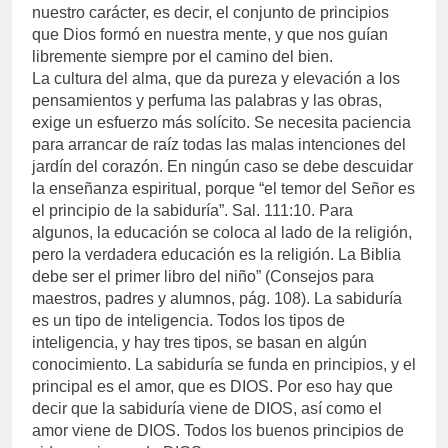
nuestro carácter, es decir, el conjunto de principios
que Dios formó en nuestra mente, y que nos guían
libremente siempre por el camino del bien.
La cultura del alma, que da pureza y elevación a los
pensamientos y perfuma las palabras y las obras,
exige un esfuerzo más solícito. Se necesita paciencia
para arrancar de raíz todas las malas intenciones del
jardín del corazón. En ningún caso se debe descuidar
la enseñanza espiritual, porque “el temor del Señor es
el principio de la sabiduría”. Sal. 111:10. Para
algunos, la educación se coloca al lado de la religión,
pero la verdadera educación es la religión. La Biblia
debe ser el primer libro del niño” (Consejos para
maestros, padres y alumnos, pág. 108). La sabiduría
es un tipo de inteligencia. Todos los tipos de
inteligencia, y hay tres tipos, se basan en algún
conocimiento. La sabiduría se funda en principios, y el
principal es el amor, que es DIOS. Por eso hay que
decir que la sabiduría viene de DIOS, así como el
amor viene de DIOS. Todos los buenos principios de