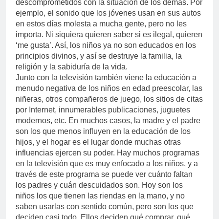
descomprometidos con la situación de los demás. Por
ejemplo, el sonido que los jóvenes usan en sus autos
en estos días molesta a mucha gente, pero no les
importa. Ni siquiera quieren saber si es ilegal, quieren
‘me gusta’. Así, los niños ya no son educados en los
principios divinos, y así se destruye la familia, la
religión y la sabiduría de la vida.
Junto con la televisión también viene la educación a
menudo negativa de los niños en edad preescolar, las
niñeras, otros compañeros de juego, los sitios de citas
por Internet, innumerables publicaciones, juguetes
modernos, etc. En muchos casos, la madre y el padre
son los que menos influyen en la educación de los
hijos, y el hogar es el lugar donde muchas otras
influencias ejercen su poder. Hay muchos programas
en la televisión que es muy enfocado a los niños, y a
través de este programa se puede ver cuánto faltan
los padres y cuán descuidados son. Hoy son los
niños los que tienen las riendas en la mano, y no
saben usarlas con sentido común, pero son los que
deciden casi todo. Ellos deciden qué comprar, qué