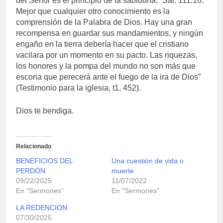
del Señor es el principio de la sabiduría.” Sal. 111:10.
Mejor que cualquier otro conocimiento es la
comprensión de la Palabra de Dios. Hay una gran
recompensa en guardar sus mandamientos, y ningún
engaño en la tierra debería hacer que el cristiano
vacilara por un momento en su pacto. Las riquezas,
los honores y la pompa del mundo no son más que
escoria que perecerá ante el fuego de la ira de Dios”
(Testimonio para la iglesia, t1, 452).
Dios te bendiga.
Relacionado
BENEFICIOS DEL
Una cuestión de vida o
PERDÓN
muerte
09/22/2025
11/07/2022
En "Sermones"
En "Sermones"
LA REDENCION
07/30/2025