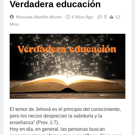
Verdadera educación
0
Manuela Alamillo Aburto
4 Años Ago
12
Mins
El temor de Jehová es el principio del conocimiento,
pero los necios desprecian la sabiduría y la
enseñanza” (Prov. 1:7).
Hoy en día, en general, las personas buscan