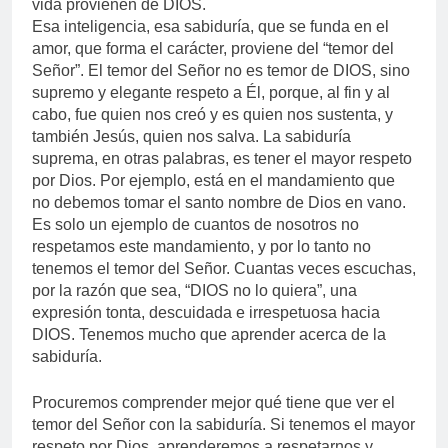
vida provienen de DIOS.
Esa inteligencia, esa sabiduría, que se funda en el
amor, que forma el carácter, proviene del “temor del
Señor”. El temor del Señor no es temor de DIOS, sino
supremo y elegante respeto a Él, porque, al fin y al
cabo, fue quien nos creó y es quien nos sustenta, y
también Jesús, quien nos salva. La sabiduría
suprema, en otras palabras, es tener el mayor respeto
por Dios. Por ejemplo, está en el mandamiento que
no debemos tomar el santo nombre de Dios en vano.
Es solo un ejemplo de cuantos de nosotros no
respetamos este mandamiento, y por lo tanto no
tenemos el temor del Señor. Cuantas veces escuchas,
por la razón que sea, “DIOS no lo quiera”, una
expresión tonta, descuidada e irrespetuosa hacia
DIOS. Tenemos mucho que aprender acerca de la
sabiduría.
Procuremos comprender mejor qué tiene que ver el
temor del Señor con la sabiduría. Si tenemos el mayor
respeto por Dios, aprenderemos a respetarnos y