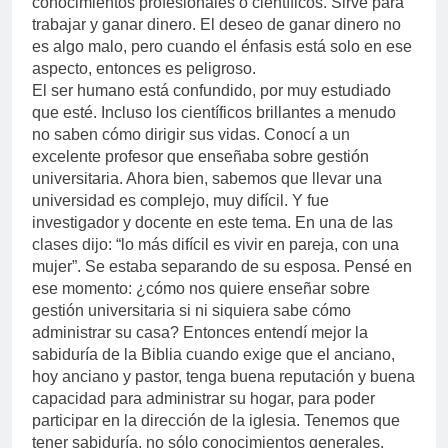
conocimientos profesionales o científicos. Sirve para
trabajar y ganar dinero. El deseo de ganar dinero no
es algo malo, pero cuando el énfasis está solo en ese
aspecto, entonces es peligroso.
El ser humano está confundido, por muy estudiado
que esté. Incluso los científicos brillantes a menudo
no saben cómo dirigir sus vidas. Conocí a un
excelente profesor que enseñaba sobre gestión
universitaria. Ahora bien, sabemos que llevar una
universidad es complejo, muy difícil. Y fue
investigador y docente en este tema. En una de las
clases dijo: “lo más difícil es vivir en pareja, con una
mujer”. Se estaba separando de su esposa. Pensé en
ese momento: ¿cómo nos quiere enseñar sobre
gestión universitaria si ni siquiera sabe cómo
administrar su casa? Entonces entendí mejor la
sabiduría de la Biblia cuando exige que el anciano,
hoy anciano y pastor, tenga buena reputación y buena
capacidad para administrar su hogar, para poder
participar en la dirección de la iglesia. Tenemos que
tener sabiduría, no sólo conocimientos generales.