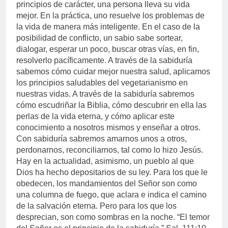
principios de carácter, una persona lleva su vida
mejor. En la práctica, uno resuelve los problemas de
la vida de manera más inteligente. En el caso de la
posibilidad de conflicto, un sabio sabe sortear,
dialogar, esperar un poco, buscar otras vías, en fin,
resolverlo pacíficamente. A través de la sabiduría
sabemos cómo cuidar mejor nuestra salud, aplicamos
los principios saludables del vegetarianismo en
nuestras vidas. A través de la sabiduría sabremos
cómo escudriñar la Biblia, cómo descubrir en ella las
perlas de la vida eterna, y cómo aplicar este
conocimiento a nosotros mismos y enseñar a otros.
Con sabiduría sabremos amarnos unos a otros,
perdonarnos, reconciliarnos, tal como lo hizo Jesús.
Hay en la actualidad, asimismo, un pueblo al que
Dios ha hecho depositarios de su ley. Para los que le
obedecen, los mandamientos del Señor son como
una columna de fuego, que aclara e indica el camino
de la salvación eterna. Pero para los que los
desprecian, son como sombras en la noche. “El temor