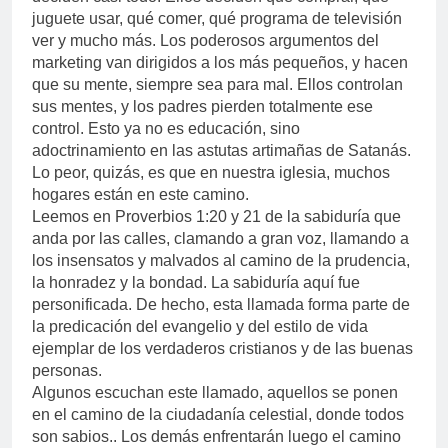
juguete usar, qué comer, qué programa de televisión
ver y mucho más. Los poderosos argumentos del
marketing van dirigidos a los más pequeños, y hacen
que su mente, siempre sea para mal. Ellos controlan
sus mentes, y los padres pierden totalmente ese
control. Esto ya no es educación, sino
adoctrinamiento en las astutas artimañas de Satanás.
Lo peor, quizás, es que en nuestra iglesia, muchos
hogares están en este camino.
Leemos en Proverbios 1:20 y 21 de la sabiduría que
anda por las calles, clamando a gran voz, llamando a
los insensatos y malvados al camino de la prudencia,
la honradez y la bondad. La sabiduría aquí fue
personificada. De hecho, esta llamada forma parte de
la predicación del evangelio y del estilo de vida
ejemplar de los verdaderos cristianos y de las buenas
personas.
Algunos escuchan este llamado, aquellos se ponen
en el camino de la ciudadanía celestial, donde todos
son sabios.. Los demás enfrentarán luego el camino