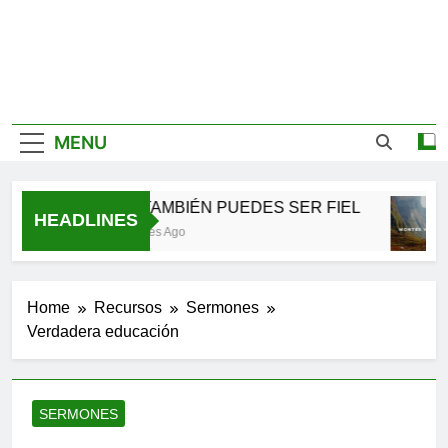
MENU
TÚ TAMBIÉN PUEDES SER FIEL
HEADLINES
2 Meses Ago
Home
Recursos
Sermones
Verdadera educación
SERMONES