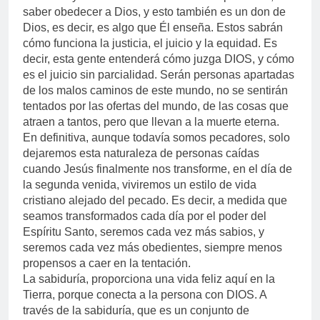
saber obedecer a Dios, y esto también es un don de
Dios, es decir, es algo que Él enseña. Estos sabrán
cómo funciona la justicia, el juicio y la equidad. Es
decir, esta gente entenderá cómo juzga DIOS, y cómo
es el juicio sin parcialidad. Serán personas apartadas
de los malos caminos de este mundo, no se sentirán
tentados por las ofertas del mundo, de las cosas que
atraen a tantos, pero que llevan a la muerte eterna.
En definitiva, aunque todavía somos pecadores, solo
dejaremos esta naturaleza de personas caídas
cuando Jesús finalmente nos transforme, en el día de
la segunda venida, viviremos un estilo de vida
cristiano alejado del pecado. Es decir, a medida que
seamos transformados cada día por el poder del
Espíritu Santo, seremos cada vez más sabios, y
seremos cada vez más obedientes, siempre menos
propensos a caer en la tentación.
La sabiduría, proporciona una vida feliz aquí en la
Tierra, porque conecta a la persona con DIOS. A
través de la sabiduría, que es un conjunto de