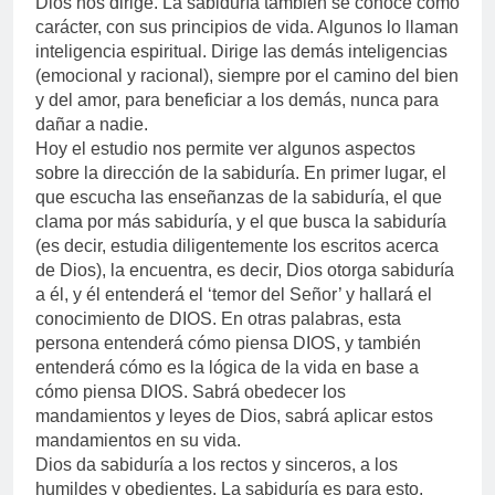
Dios nos dirige. La sabiduría también se conoce como
carácter, con sus principios de vida. Algunos lo llaman
inteligencia espiritual. Dirige las demás inteligencias
(emocional y racional), siempre por el camino del bien
y del amor, para beneficiar a los demás, nunca para
dañar a nadie.
Hoy el estudio nos permite ver algunos aspectos
sobre la dirección de la sabiduría. En primer lugar, el
que escucha las enseñanzas de la sabiduría, el que
clama por más sabiduría, y el que busca la sabiduría
(es decir, estudia diligentemente los escritos acerca
de Dios), la encuentra, es decir, Dios otorga sabiduría
a él, y él entenderá el ‘temor del Señor’ y hallará el
conocimiento de DIOS. En otras palabras, esta
persona entenderá cómo piensa DIOS, y también
entenderá cómo es la lógica de la vida en base a
cómo piensa DIOS. Sabrá obedecer los
mandamientos y leyes de Dios, sabrá aplicar estos
mandamientos en su vida.
Dios da sabiduría a los rectos y sinceros, a los
humildes y obedientes. La sabiduría es para esto,