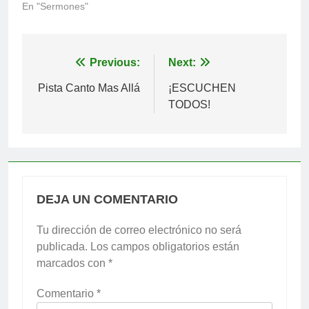
En "Sermones"
Navegación
Previous:
Next:
de
Pista Canto Mas Allá
¡ESCUCHEN
TODOS!
entradas
DEJA UN COMENTARIO
Tu dirección de correo electrónico no será
publicada.
Los campos obligatorios están
marcados con
*
Comentario
*