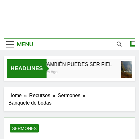
MENU
TÚ TAMBIÉN PUEDES SER FIEL
HEADLINES
2 Meses Ago
Home
Recursos
Sermones
Banquete de bodas
SERMONES