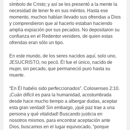
símbolo de Cristo; y así se les presentó a la mente la
necesidad de tener fe en sus méritos. Hasta ese
momento, muchos habían llevado sus ofrendas a Dios
y comprendieron que al hacerlo estaban haciendo
amplia expiación por sus pecados. No depositaron su
confianza en el Redentor venidero, de quien estas
ofrendas eran sólo un tipo.
En este mundo, de los seres nacidos aquí, solo uno,
JESUCRISTO, no pecó. Él fue el único, nacido de
mujer, sin pecado, que permaneció puro hasta su
muerte.
“En Él habéis sido perfeccionados”. Colosenses 2:10.
¡Cuán difícil es para la humanidad, acostumbrada
desde hace mucho tiempo a albergar dudas, aceptar
esta gran verdad! Sin embargo, ¡qué paz trae a una
persona y qué vitalidad! Buscando justicia en
nosotros mismos, para encontrar aceptación ante
Dios, buscamos en el lugar equivocado, “porque