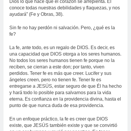
Dios lo que hace que el corazón se arrepienta. Él
conoce todas nuestras debilidades y flaquezas, y nos
ayudará” (Fe y Obras, 38).
Sin fe no hay perdón ni salvación. Pero, ¿qué es la
fe?
La fe, ante todo, es un regalo de DIOS. Es decir, es
una capacidad que DIOS otorga a los seres humanos.
No todos los seres humanos tienen fe porque no la
reciben, se cierran a este don; por tanto, viven
perdidos. Tener fe es más que creer. Lucifer y sus
ángeles creen, pero no tienen fe. Tener fe es
entregarse a JESÚS, estar seguro de que Él ha hecho
y hará todo lo posible para salvarnos para la vida
eterna. Es confianza en la providencia divina, hasta el
punto de que nunca duda de esa providencia.
En un enfoque práctico, la fe es creer que DIOS
existe, que JESÚS también existe y que se convirtió