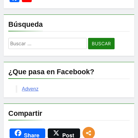
Channel
Búsqueda
Buscar:
¿Que pasa en Facebook?
Advenz
Compartir
Share
Post