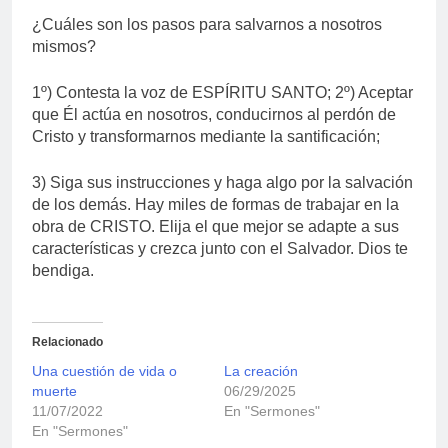
¿Cuáles son los pasos para salvarnos a nosotros
mismos?
1º) Contesta la voz de ESPÍRITU SANTO; 2º) Aceptar
que Él actúa en nosotros, conducirnos al perdón de
Cristo y transformarnos mediante la santificación;
3) Siga sus instrucciones y haga algo por la salvación
de los demás. Hay miles de formas de trabajar en la
obra de CRISTO. Elija el que mejor se adapte a sus
características y crezca junto con el Salvador. Dios te
bendiga.
Relacionado
Una cuestión de vida o
La creación
muerte
06/29/2025
11/07/2022
En "Sermones"
En "Sermones"