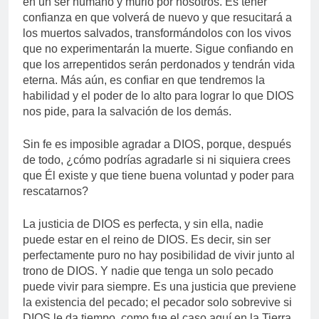
en un ser humano y murió por nosotros. Es tener
confianza en que volverá de nuevo y que resucitará a
los muertos salvados, transformándolos con los vivos
que no experimentarán la muerte. Sigue confiando en
que los arrepentidos serán perdonados y tendrán vida
eterna. Más aún, es confiar en que tendremos la
habilidad y el poder de lo alto para lograr lo que DIOS
nos pide, para la salvación de los demás.
Sin fe es imposible agradar a DIOS, porque, después
de todo, ¿cómo podrías agradarle si ni siquiera crees
que Él existe y que tiene buena voluntad y poder para
rescatarnos?
La justicia de DIOS es perfecta, y sin ella, nadie
puede estar en el reino de DIOS. Es decir, sin ser
perfectamente puro no hay posibilidad de vivir junto al
trono de DIOS. Y nadie que tenga un solo pecado
puede vivir para siempre. Es una justicia que previene
la existencia del pecado; el pecador solo sobrevive si
DIOS le da tiempo, como fue el caso aquí en la Tierra.