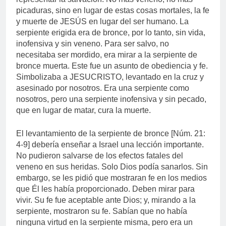
picaduras, sino en lugar de estas cosas mortales, la fe
y muerte de JESÚS en lugar del ser humano. La
serpiente erigida era de bronce, por lo tanto, sin vida,
inofensiva y sin veneno. Para ser salvo, no
necesitaba ser mordido, era mirar a la serpiente de
bronce muerta. Este fue un asunto de obediencia y fe.
Simbolizaba a JESUCRISTO, levantado en la cruz y
asesinado por nosotros. Era una serpiente como
nosotros, pero una serpiente inofensiva y sin pecado,
que en lugar de matar, cura la muerte.
El levantamiento de la serpiente de bronce [Núm. 21:
4-9] debería enseñar a Israel una lección importante.
No pudieron salvarse de los efectos fatales del
veneno en sus heridas. Solo Dios podía sanarlos. Sin
embargo, se les pidió que mostraran fe en los medios
que Él les había proporcionado. Deben mirar para
vivir. Su fe fue aceptable ante Dios; y, mirando a la
serpiente, mostraron su fe. Sabían que no había
ninguna virtud en la serpiente misma, pero era un