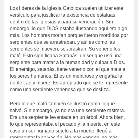
Los líderes de la Iglesia Católica suelen utilizar este
versículo para justificar la existencia de estatuas
dentro de las iglesias y para su veneración. Sin
embargo, lo que DIOS estaba ilustrando aquí era algo
más. Los hombres morían porque fueron mordidos por
serpientes que se arrastraban, y así es como las
serpientes se mueven, se arrastran. Su veneno los
mató. Esto significaba Satanás, un ser que usó una
serpiente para matar a la humanidad y culpar a Dios.
El enemigo, satanás, tiene veneno con el que mata a
los seres humanos. Él es un mentiroso y engaña; la
gente cae y muere. Es apropiado que se le represente
como una serpiente venenosa que se desliza.
Pero lo que mató también se ilustró como lo que
salvó. Sin embargo, ya no era una serpiente rastrera.
Era una serpiente levantada en un árbol. Ahora bien,
lo que representaba el pecado y la muerte, en este
caso un ser humano sujeto a la muerte, llegó a
representar la salvación. No más veneno, no más