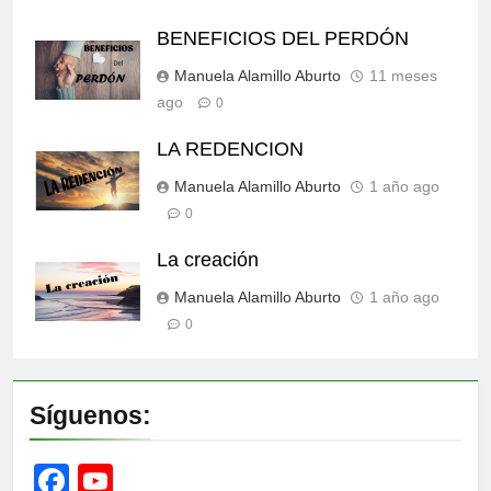
BENEFICIOS DEL PERDÓN
Manuela Alamillo Aburto
11 meses
ago
0
LA REDENCION
Manuela Alamillo Aburto
1 año ago
0
La creación
Manuela Alamillo Aburto
1 año ago
0
Síguenos:
Facebook
YouTube