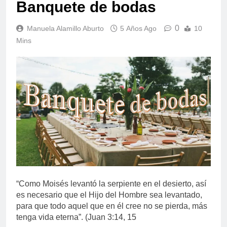
Banquete de bodas
0
Manuela Alamillo Aburto
5 Años Ago
10
Mins
“Como Moisés levantó la serpiente en el desierto, así
es necesario que el Hijo del Hombre sea levantado,
para que todo aquel que en él cree no se pierda, más
tenga vida eterna”. (Juan 3:14, 15