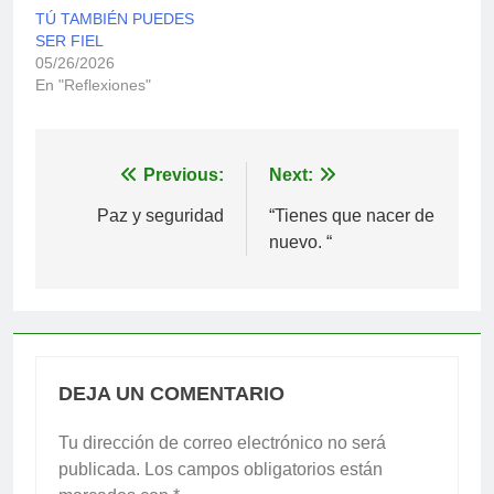
TÚ TAMBIÉN PUEDES
SER FIEL
05/26/2026
En "Reflexiones"
Navegación
Previous:
Next:
de
Paz y seguridad
“Tienes que nacer de
nuevo. “
entradas
DEJA UN COMENTARIO
Tu dirección de correo electrónico no será
publicada.
Los campos obligatorios están