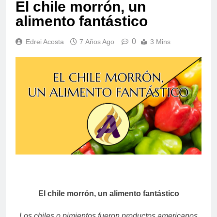
El chile morrón, un
alimento fantástico
0
Edrei Acosta
7 Años Ago
3 Mins
El chile morrón, un alimento fantástico
Los chiles o pimientos fueron productos americanos