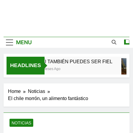
MENU
TÚ TAMBIÉN PUEDES SER FIEL
HEADLINES
2 Meses Ago
Home
Noticias
El chile morrón, un alimento fantástico
NOTICIAS