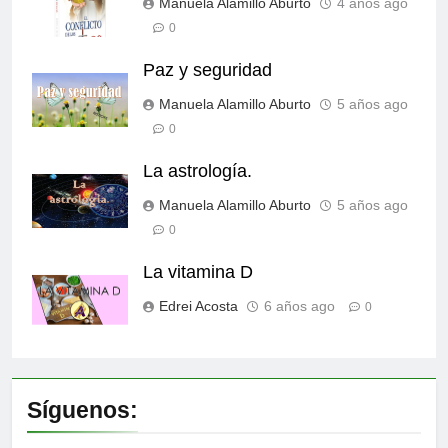
Manuela Alamillo Aburto
4 años ago
0
Paz y seguridad
Manuela Alamillo Aburto
5 años ago
0
La astrología.
Manuela Alamillo Aburto
5 años ago
0
La vitamina D
Edrei Acosta
6 años ago
0
Síguenos: