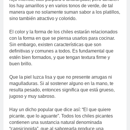
los hay amarillos y en varios tonos de verde, de tal
manera que no solamente suman sabor a los platillos,
sino también atractivo y colorido.
El color y la forma de los chiles estarán relacionados
con la forma en que se piensa usarlos para cocinar.
Sin embargo, existen características que son
definitivas y comunes a todos. Es fundamental que
estén bien formados, y que tengan textura firme y
buen brillo.
Que la piel luzca lisa y que no presente arrugas ni
magulladuras. Si al sostener alguno en la mano, te
resulta pesado, entonces significa que está grueso,
jugoso y muy sabroso.
Hay un dicho popular que dice así: “El que quiere
picante, que lo aguante”. Todos los chiles picantes
contienen una sustancia natural denominada
“capsicinoida”, que al saborearla produce una