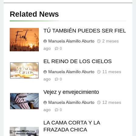
Related News
TÚ TAMBIÉN PUEDES SER FIEL
Manuela Alamillo Aburto
2 meses
ago
0
EL REINO DE LOS CIELOS
Manuela Alamillo Aburto
11 meses
ago
0
Vejez y envejecimiento
Manuela Alamillo Aburto
12 meses
ago
0
LA CAMA CORTA Y LA
FRAZADA CHICA