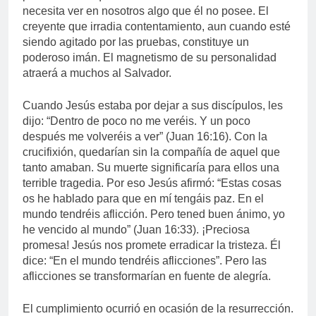
necesita ver en nosotros algo que él no posee. El
creyente que irradia contentamiento, aun cuando esté
siendo agitado por las pruebas, constituye un
poderoso imán. El magnetismo de su personalidad
atraerá a muchos al Salvador.
Cuando Jesús estaba por dejar a sus discípulos, les
dijo: “Dentro de poco no me veréis. Y un poco
después me volveréis a ver” (Juan 16:16). Con la
crucifixión, quedarían sin la compañía de aquel que
tanto amaban. Su muerte significaría para ellos una
terrible tragedia. Por eso Jesús afirmó: “Estas cosas
os he hablado para que en mí tengáis paz. En el
mundo tendréis aflicción. Pero tened buen ánimo, yo
he vencido al mundo” (Juan 16:33). ¡Preciosa
promesa! Jesús nos promete erradicar la tristeza. Él
dice: “En el mundo tendréis aflicciones”. Pero las
aflicciones se transformarían en fuente de alegría.
El cumplimiento ocurrió en ocasión de la resurrección.