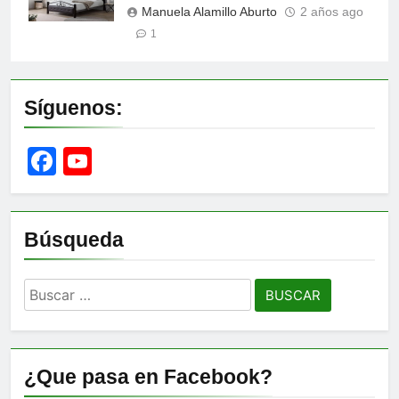
Manuela Alamillo Aburto
2 años ago
1
Síguenos:
Facebook
YouTube
Channel
Búsqueda
Buscar:
¿Que pasa en Facebook?