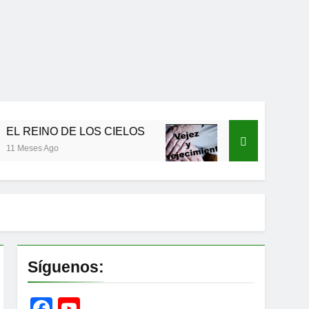
E LOS CIELOS
Vejez y envejecimiento
12 Meses Ago
Síguenos:
Facebook
YouTube