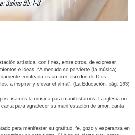
ción artística, con fines, entre otros, de expresar
ientos e ideas. “A menudo se pervierte (la música)
bidamente empleada es un precioso don de Dios,
es, a inspirar y elevar el alma”. (La Educación, pág. 163)
pos usamos la música para manifestarnos. La iglesia no
r, canta para agradecer su manifestación de amor, canta
antado para manifestar su gratitud, fe, gozo y esperanza en