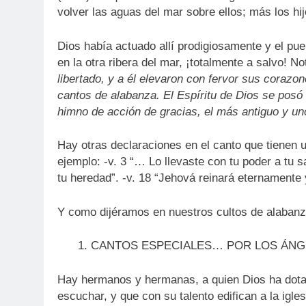
volver las aguas del mar sobre ellos; más los hi
Dios había actuado allí prodigiosamente y el p
en la otra ribera del mar, ¡totalmente a salvo! N
libertado, y a él elevaron con fervor sus coraz
cantos de alabanza. El Espíritu de Dios se posó s
himno de acción de gracias, el más antiguo y u
Hay otras declaraciones en el canto que tienen 
ejemplo: -v. 3 “… Lo llevaste con tu poder a tu 
tu heredad”. -v. 18 “Jehová reinará eternamente 
Y como dijéramos en nuestros cultos de alabanz
CANTOS ESPECIALES… POR LOS ÁNG
Hay hermanos y hermanas, a quien Dios ha dotado
escuchar, y que con su talento edifican a la igl