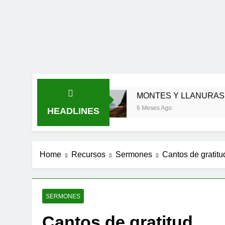
 FIEL
MONTES Y LLANURAS
6 Meses Ago
HEADLINES
Home
Recursos
Sermones
Cantos de gratitu
SERMONES
Cantos de gratitud