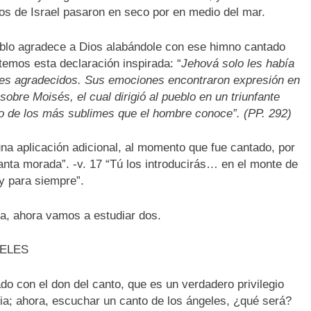
jos de Israel pasaron en seco por en medio del mar.
ueblo agradece a Dios alabándole con ese himno cantado
otemos esta declaración inspirada: “
Jehová solo les había
ones agradecidos. Sus emociones encontraron expresión en
obre Moisés, el cual dirigió al pueblo en un triunfante
no de los más sublimes que el hombre conoce”. (PP. 292)
una aplicación adicional, al momento que fue cantado, por
santa morada”. -v. 17 “Tú los introducirás… en el monte de
y para siempre”.
a, ahora vamos a estudiar dos.
ELES
 con el don del canto, que es un verdadero privilegio
esia; ahora, escuchar un canto de los ángeles, ¿qué será?