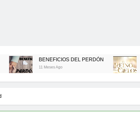
BENEFICIOS DEL PERDÓN
EL REINO D
11 Meses Ago
11 Meses Ago
d