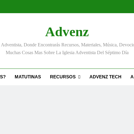
Advenz
Adventista, Donde Encontrarás Recursos, Materiales, Música, Devoci
Muchas Cosas Mas Sobre La Iglesia Adventista Del Séptimo Día
S?
MATUTINAS
RECURSOS
ADVENZ TECH
A