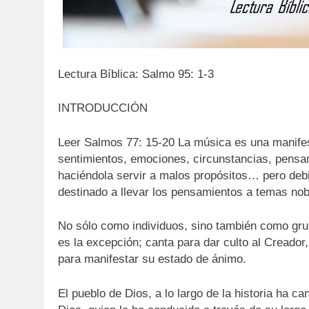
Lectura Bíblica: Salmo 95: 1-3
INTRODUCCIÓN
Leer Salmos 77: 15-20 La música es una manifesta
sentimientos, emociones, circunstancias, pensam
haciéndola servir a malos propósitos… pero de
destinado a llevar los pensamientos a temas nobl
No sólo como individuos, sino también como gru
es la excepción; canta para dar culto al Creado
para manifestar su estado de ánimo.
El pueblo de Dios, a lo largo de la historia ha c