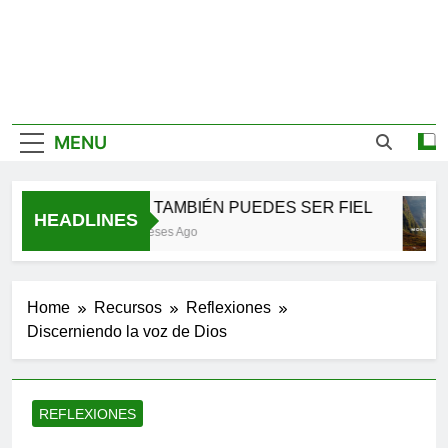
MENU
TÚ TAMBIÉN PUEDES SER FIEL
HEADLINES
2 Meses Ago
Home
Recursos
Reflexiones
Discerniendo la voz de Dios
REFLEXIONES