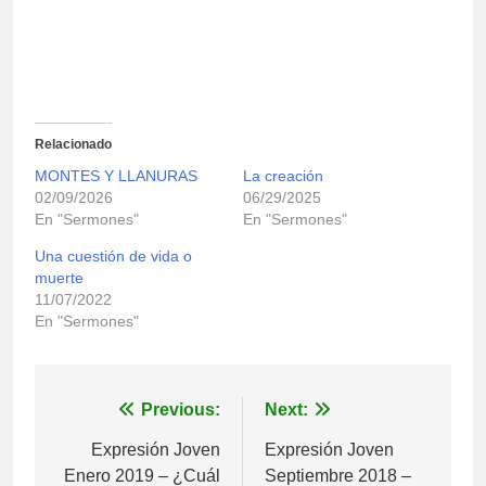
Relacionado
MONTES Y LLANURAS
La creación
02/09/2026
06/29/2025
En "Sermones"
En "Sermones"
Una cuestión de vida o
muerte
11/07/2022
En "Sermones"
Navegación
Previous:
Next:
de
Expresión Joven
Expresión Joven
Enero 2019 – ¿Cuál
Septiembre 2018 –