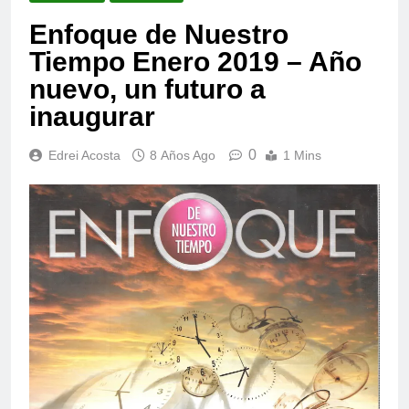
Enfoque de Nuestro
Tiempo Enero 2019 – Año
nuevo, un futuro a
inaugurar
0
Edrei Acosta
8 Años Ago
1 Mins