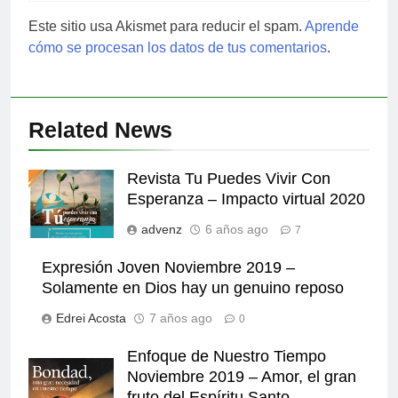
Este sitio usa Akismet para reducir el spam.
Aprende
cómo se procesan los datos de tus comentarios
.
Related News
Revista Tu Puedes Vivir Con
Esperanza – Impacto virtual 2020
advenz
6 años ago
7
Expresión Joven Noviembre 2019 –
Solamente en Dios hay un genuino reposo
Edrei Acosta
7 años ago
0
Enfoque de Nuestro Tiempo
Noviembre 2019 – Amor, el gran
fruto del Espíritu Santo