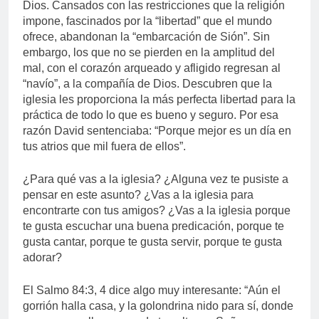
Dios. Cansados con las restricciones que la religión
impone, fascinados por la “libertad” que el mundo
ofrece, abandonan la “embarcación de Sión”. Sin
embargo, los que no se pierden en la amplitud del
mal, con el corazón arqueado y afligido regresan al
“navío”, a la compañía de Dios. Descubren que la
iglesia les proporciona la más perfecta libertad para la
práctica de todo lo que es bueno y seguro. Por esa
razón David sentenciaba: “Porque mejor es un día en
tus atrios que mil fuera de ellos”.
¿Para qué vas a la iglesia? ¿Alguna vez te pusiste a
pensar en este asunto? ¿Vas a la iglesia para
encontrarte con tus amigos? ¿Vas a la iglesia porque
te gusta escuchar una buena predicación, porque te
gusta cantar, porque te gusta servir, porque te gusta
adorar?
El Salmo 84:3, 4 dice algo muy interesante: “Aún el
gorrión halla casa, y la golondrina nido para sí, donde