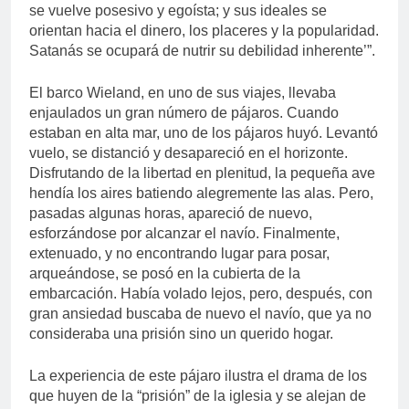
se vuelve posesivo y egoísta; y sus ideales se
orientan hacia el dinero, los placeres y la popularidad.
Satanás se ocupará de nutrir su debilidad inherente’”.
El barco Wieland, en uno de sus viajes, llevaba
enjaulados un gran número de pájaros. Cuando
estaban en alta mar, uno de los pájaros huyó. Levantó
vuelo, se distanció y desapareció en el horizonte.
Disfrutando de la libertad en plenitud, la pequeña ave
hendía los aires batiendo alegremente las alas. Pero,
pasadas algunas horas, apareció de nuevo,
esforzándose por alcanzar el navío. Finalmente,
extenuado, y no encontrando lugar para posar,
arqueándose, se posó en la cubierta de la
embarcación. Había volado lejos, pero, después, con
gran ansiedad buscaba de nuevo el navío, que ya no
consideraba una prisión sino un querido hogar.
La experiencia de este pájaro ilustra el drama de los
que huyen de la “prisión” de la iglesia y se alejan de