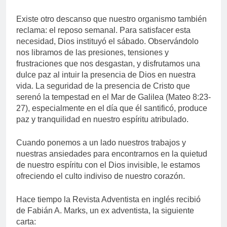
Existe otro descanso que nuestro organismo también
reclama: el reposo semanal. Para satisfacer esta
necesidad, Dios instituyó el sábado. Observándolo
nos libramos de las presiones, tensiones y
frustraciones que nos desgastan, y disfrutamos una
dulce paz al intuir la presencia de Dios en nuestra
vida. La seguridad de la presencia de Cristo que
serenó la tempestad en el Mar de Galilea (Mateo 8:23-
27), especialmente en el día que él santificó, produce
paz y tranquilidad en nuestro espíritu atribulado.
Cuando ponemos a un lado nuestros trabajos y
nuestras ansiedades para encontrarnos en la quietud
de nuestro espíritu con el Dios invisible, le estamos
ofreciendo el culto indiviso de nuestro corazón.
Hace tiempo la Revista Adventista en inglés recibió
de Fabián A. Marks, un ex adventista, la siguiente
carta: