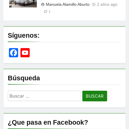
Manuela Alamillo Aburto
2 años ago
1
Síguenos:
Facebook
YouTube
Channel
Búsqueda
Buscar:
¿Que pasa en Facebook?