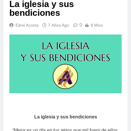
La iglesia y sus
bendiciones
0
Edrei Acosta
7 Años Ago
8 Mins
La iglesia y sus bendiciones
“Mejor es un día en tus atrios que mil fuera de ellos.