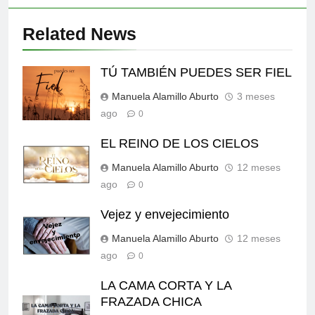
Related News
TÚ TAMBIÉN PUEDES SER FIEL
Manuela Alamillo Aburto
3 meses
ago
0
EL REINO DE LOS CIELOS
Manuela Alamillo Aburto
12 meses
ago
0
Vejez y envejecimiento
Manuela Alamillo Aburto
12 meses
ago
0
LA CAMA CORTA Y LA
FRAZADA CHICA