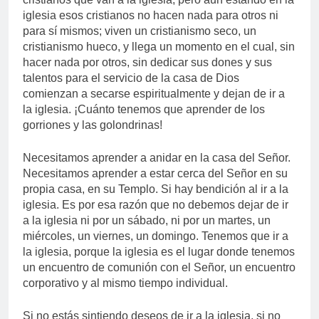
iglesia esos cristianos no hacen nada para otros ni
para sí mismos; viven un cristianismo seco, un
cristianismo hueco, y llega un momento en el cual, sin
hacer nada por otros, sin dedicar sus dones y sus
talentos para el servicio de la casa de Dios
comienzan a secarse espiritualmente y dejan de ir a
la iglesia. ¡Cuánto tenemos que aprender de los
gorriones y las golondrinas!
Necesitamos aprender a anidar en la casa del Señor.
Necesitamos aprender a estar cerca del Señor en su
propia casa, en su Templo. Si hay bendición al ir a la
iglesia. Es por esa razón que no debemos dejar de ir
a la iglesia ni por un sábado, ni por un martes, un
miércoles, un viernes, un domingo. Tenemos que ir a
la iglesia, porque la iglesia es el lugar donde tenemos
un encuentro de comunión con el Señor, un encuentro
corporativo y al mismo tiempo individual.
Si no estás sintiendo deseos de ir a la iglesia, si no