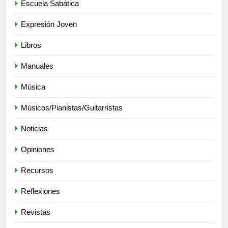
Escuela Sabática
Expresión Joven
Libros
Manuales
Música
Músicos/Pianistas/Guitarristas
Noticias
Opiniones
Recursos
Reflexiones
Revistas