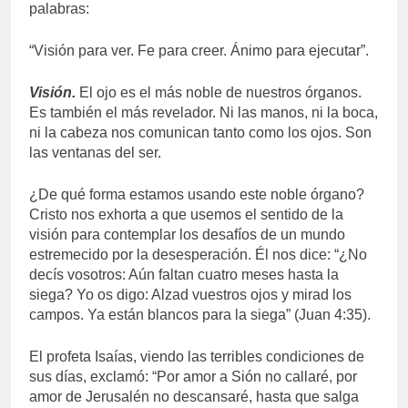
palabras:
“Visión para ver. Fe para creer. Ánimo para ejecutar”.
Visión.
El ojo es el más noble de nuestros órganos.
Es también el más revelador. Ni las manos, ni la boca,
ni la cabeza nos comunican tanto como los ojos. Son
las ventanas del ser.
¿De qué forma estamos usando este noble órgano?
Cristo nos exhorta a que usemos el sentido de la
visión para contemplar los desafíos de un mundo
estremecido por la desesperación. Él nos dice: “¿No
decís vosotros: Aún faltan cuatro meses hasta la
siega? Yo os digo: Alzad vuestros ojos y mirad los
campos. Ya están blancos para la siega” (Juan 4:35).
El profeta Isaías, viendo las terribles condiciones de
sus días, exclamó: “Por amor a Sión no callaré, por
amor de Jerusalén no descansaré, hasta que salga