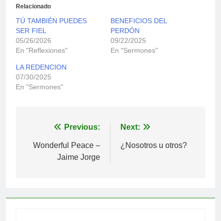
Relacionado
TÚ TAMBIÉN PUEDES
BENEFICIOS DEL
SER FIEL
PERDÓN
05/26/2026
09/22/2025
En "Reflexiones"
En "Sermones"
LA REDENCION
07/30/2025
En "Sermones"
Navegación
Previous:
Next:
de
Wonderful Peace –
¿Nosotros u otros?
Jaime Jorge
entradas