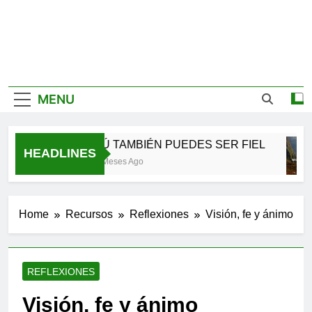
MENU
TÚ TAMBIÉN PUEDES SER FIEL
HEADLINES
2 Meses Ago
Home
Recursos
Reflexiones
Visión, fe y ánimo
REFLEXIONES
Visión, fe y ánimo