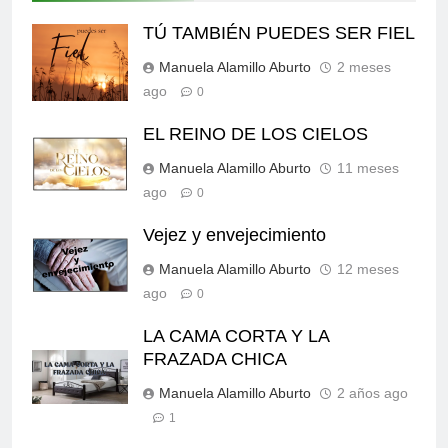
TÚ TAMBIÉN PUEDES SER FIEL
Manuela Alamillo Aburto
2 meses
ago
0
EL REINO DE LOS CIELOS
Manuela Alamillo Aburto
11 meses
ago
0
Vejez y envejecimiento
Manuela Alamillo Aburto
12 meses
ago
0
LA CAMA CORTA Y LA
FRAZADA CHICA
Manuela Alamillo Aburto
2 años ago
1