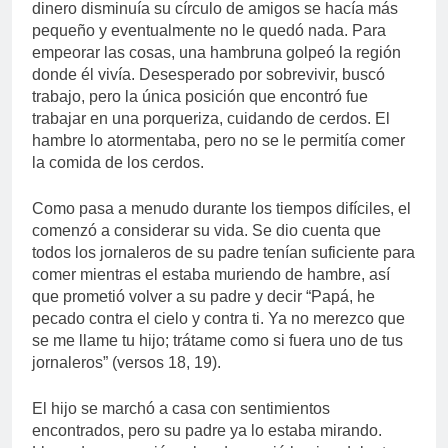
dinero disminuía su círculo de amigos se hacía más
pequeño y eventualmente no le quedó nada. Para
empeorar las cosas, una hambruna golpeó la región
donde él vivía. Desesperado por sobrevivir, buscó
trabajo, pero la única posición que encontró fue
trabajar en una porqueriza, cuidando de cerdos. El
hambre lo atormentaba, pero no se le permitía comer
la comida de los cerdos.
Como pasa a menudo durante los tiempos difíciles, el
comenzó a considerar su vida. Se dio cuenta que
todos los jornaleros de su padre tenían suficiente para
comer mientras el estaba muriendo de hambre, así
que prometió volver a su padre y decir “Papá, he
pecado contra el cielo y contra ti. Ya no merezco que
se me llame tu hijo; trátame como si fuera uno de tus
jornaleros” (versos 18, 19).
El hijo se marchó a casa con sentimientos
encontrados, pero su padre ya lo estaba mirando.