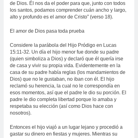
de Dios. Él nos da el poder para que, junto con todos
los santos, podamos comprender cuán ancho y largo,
alto y profundo es el amor de Cristo” (verso 18).
El amor de Dios pasa toda prueba
Considere la parábola del Hijo Pródigo en Lucas
15:11-32. Un día el hijo menor fue donde su padre
(quien simboliza a Dios) y declaró que él quería irse
de casa y vivir su propia vida. Evidentemente en la
casa de su padre había reglas (los mandamientos de
Dios) que no le gustaban, no iban con él. El hijo
reclamó su herencia, la cual no le correspondía en
esos momentos, así que el padre le dio su porción. El
padre le dio completa libertad porque lo amaba y
respetaba su elección (así como Dios hace con
nosotros).
Entonces el hijo viajó a un lugar lejano y procedió a
gastar su dinero en fiestas y mujeres. Mientras su