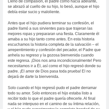
Lleno de compasión, el padre corrió hacia adelante,
se abrazó al cuello de su hijo, lo besó, aunque el hijo
debía estar sucio y maloliente.
Antes que el hijo pudiera terminar su confesión, el
padre llamó a sus sirvientes para que trajeran las
mejores ropas y prepararan una fiesta. Claramente él
amaba a su hijo tanto como antes. En esta historia
escuchamos la historia completa de la salvación – el
arrepentimiento y confesión del pecador, el Padre que
anhela su regreso y la gozosa bienvenida cuando
este regresa. ¡Dios nos ama incondicionalmente! Pero
necesitamos ir a Él, así como el hijo regresó donde su
padre. ¡El amor de Dios pasa toda prueba! El no
dejará de darte la bienvenida.
Solo cuando el hijo regresó pudo el padre derramar
todo su amor. Solo entonces el hijo estaba listo a
recibir todo lo que el padre quería ofrecerle. Al final
nada se interpuso en el camino de su íntima relación,