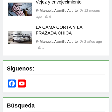
Vejez y envejecimiento
Manuela Alamillo Aburto
12 meses
ago
0
LA CAMA CORTA Y LA
FRAZADA CHICA
Manuela Alamillo Aburto
2 años ago
1
Síguenos:
Facebook
YouTube
Channel
Búsqueda