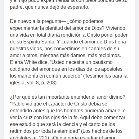
y el hijo pudo experimentar la completa bondad de su
padre, que nunca dejó de esperarlo.
De nuevo a la pregunta—¿cómo podemos
experimentar la plenitud del amor de Dios? Viviendo
una vida en total diaria rendición a Cristo por el poder
de su Espíritu Santo. Y cuando el amor de Dios llena
nuestras vidas, nos convertimos en canales de su
amor a otros, mientras más damos, más recibimos.
Elena White dice, “Usted necesita un bautismo
cotidiano del amor que en los días de los apóstoles
los mantenía en común acuerdo” (Testimonios para la
iglesia, vol. 8, p. 203).
¿Por qué es tan importante entender el amor divino?
“Pablo vió que el carácter de Cristo debía ser
entendido antes que los hombres pudieran amarle, o
ver la cruz con los ojos de la fe. Aquí debe comenzar
ese estudio que será la ciencia y el canto de los
redimidos por toda la eternidad” (Los hechos de los
apóstoles, p. 221). ¡Qué alegría estudiar el amor