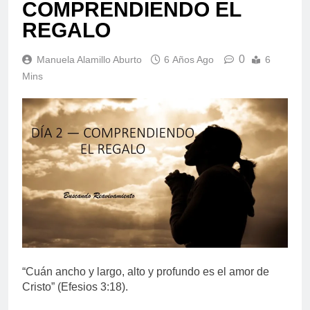
COMPRENDIENDO EL
REGALO
0
Manuela Alamillo Aburto
6 Años Ago
6
Mins
“Cuán ancho y largo, alto y profundo es el amor de
Cristo” (Efesios 3:18).