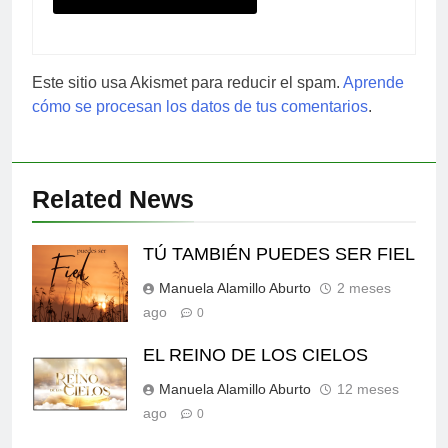
Este sitio usa Akismet para reducir el spam.
Aprende
cómo se procesan los datos de tus comentarios
.
Related News
TÚ TAMBIÉN PUEDES SER FIEL
Manuela Alamillo Aburto
2 meses
ago
0
EL REINO DE LOS CIELOS
Manuela Alamillo Aburto
12 meses
ago
0