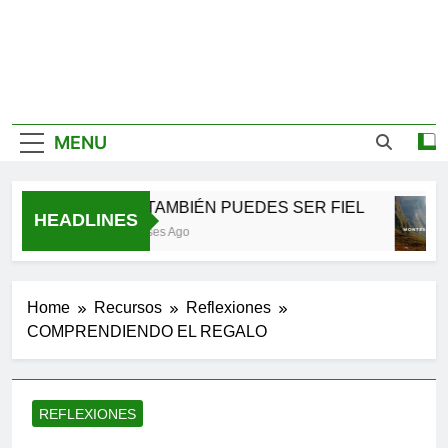
MENU
TÚ TAMBIÉN PUEDES SER FIEL
HEADLINES
2 Meses Ago
Home
Recursos
Reflexiones
COMPRENDIENDO EL REGALO
REFLEXIONES