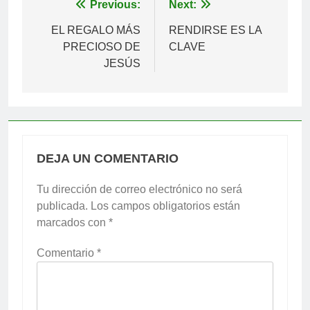
Navegación
Previous:
Next:
de
EL REGALO MÁS
RENDIRSE ES LA
PRECIOSO DE
CLAVE
entradas
JESÚS
DEJA UN COMENTARIO
Tu dirección de correo electrónico no será
publicada.
Los campos obligatorios están
marcados con
*
Comentario
*