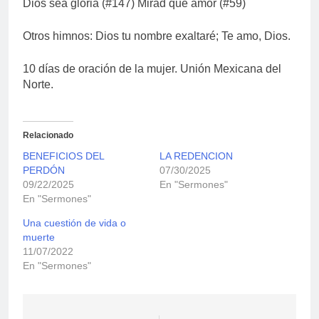
Dios sea gloria (#147) Mirad qué amor (#59)
Otros himnos: Dios tu nombre exaltaré; Te amo, Dios.
10 días de oración de la mujer. Unión Mexicana del
Norte.
Relacionado
BENEFICIOS DEL
LA REDENCION
PERDÓN
07/30/2025
09/22/2025
En "Sermones"
En "Sermones"
Una cuestión de vida o
muerte
11/07/2022
En "Sermones"