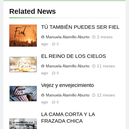
Related News
TÚ TAMBIÉN PUEDES SER FIEL
Manuela Alamillo Aburto
2 meses
ago
0
EL REINO DE LOS CIELOS
Manuela Alamillo Aburto
11 meses
ago
0
Vejez y envejecimiento
Manuela Alamillo Aburto
12 meses
ago
0
LA CAMA CORTA Y LA
FRAZADA CHICA