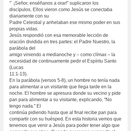
“´ ¡Señor, enséñanos a orar!” suplicaron los
discípulos. Ellos vieron como Jesús se conectaba
diariamente con su
Padre Celestial y anhelaban ese mismo poder en sus
propias vidas.
Jesús respondió con esa memorable lección de
oración dividida en tres partes: el Padre Nuestro, la
parábola del
amigo viniendo a medianoche y – como clímax – la
necesidad de continuamente pedir el Espíritu Santo
(Lucas
11:1-13).
En la parábola (versos 5-8), un hombre no tenía nada
para alimentar a un visitante que llega tarde en la
noche. El hombre se apresura donde su vecino y pide
pan para alimentar a su visitante, explicando, “No
tengo nada.” El
continúa pidiendo hasta que al final recibe pan para
compartir con su huésped. En esta historia vemos que
tenemos que venir a Jesús para poder tener algo que