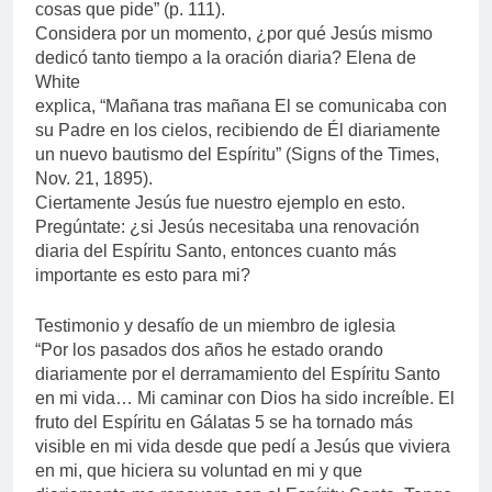
cosas que pide” (p. 111).
Considera por un momento, ¿por qué Jesús mismo
dedicó tanto tiempo a la oración diaria? Elena de
White
explica, “Mañana tras mañana El se comunicaba con
su Padre en los cielos, recibiendo de Él diariamente
un nuevo bautismo del Espíritu” (Signs of the Times,
Nov. 21, 1895).
Ciertamente Jesús fue nuestro ejemplo en esto.
Pregúntate: ¿si Jesús necesitaba una renovación
diaria del Espíritu Santo, entonces cuanto más
importante es esto para mi?
Testimonio y desafío de un miembro de iglesia
“Por los pasados dos años he estado orando
diariamente por el derramamiento del Espíritu Santo
en mi vida… Mi caminar con Dios ha sido increíble. El
fruto del Espíritu en Gálatas 5 se ha tornado más
visible en mi vida desde que pedí a Jesús que viviera
en mi, que hiciera su voluntad en mi y que