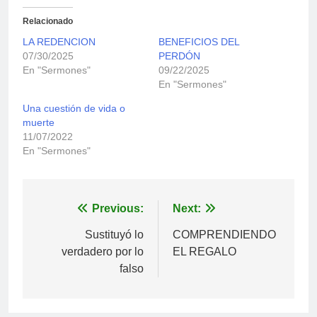
Relacionado
LA REDENCION
BENEFICIOS DEL
07/30/2025
PERDÓN
En "Sermones"
09/22/2025
En "Sermones"
Una cuestión de vida o
muerte
11/07/2022
En "Sermones"
Navegación
Previous:
Next:
de
Sustituyó lo
COMPRENDIENDO
verdadero por lo
EL REGALO
entradas
falso