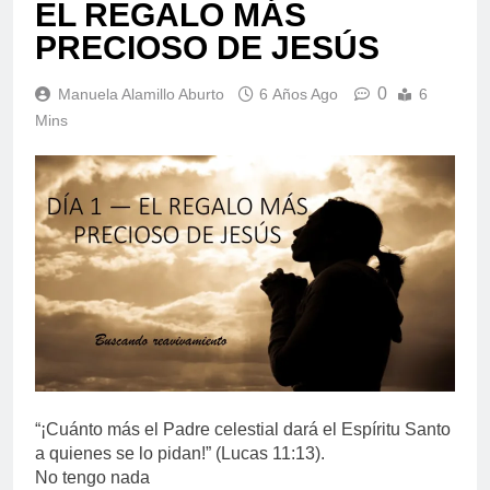
EL REGALO MÁS
PRECIOSO DE JESÚS
0
Manuela Alamillo Aburto
6 Años Ago
6
Mins
“¡Cuánto más el Padre celestial dará el Espíritu Santo
a quienes se lo pidan!” (Lucas 11:13).
No tengo nada