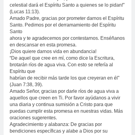
celestial dará el Espíritu Santo a quienes se lo pidan!”
(Lucas 11:13).
Amado Padre, gracias por prometer darnos el Espíritu
Santo. Pedimos por el derramamiento del Espíritu
Santo
ahora y te agradecemos por contestarnos. Enséñanos
en descansar en esta promesa.
¡Dios quiere darnos vida en abundancia!
“De aquel que cree en mí, como dice la Escritura,
brotarán ríos de agua viva. Con esto se refería al
Espíritu que
habrían de recibir más tarde los que creyeran en él”
(Juan 7:38, 39).
Amado Señor, gracias por darle ríos de agua viva a
aquellos que creen en Ti. Por favor ayúdanos a vivir
una diaria y continua sumisión a Cristo para que
puedas cumplir esta promesa en nuestras vidas. Más
oraciones sugerentes.
Agradecimiento y alabanza: De gracias por
bendiciones específicas y alabe a Dios por su