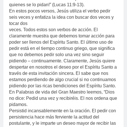
quienes se lo pidan!” (Lucas 11:9-13).
En estos pocos versos, Jesús utiliza el verbo pedir
seis veces y enfatiza la idea con buscar dos veces y
tocar dos
veces. Todos estos son verbos de acción. El
claramente muestra que debemos tomar acción para
poder ser llenos del Espíritu Santo. El último uso de
pedir está en el tiempo continuo griego, que significa
que no debemos pedir solo una vez sino seguir
pidiendo – continuamente. Claramente, Jesús quiere
despertar en nosotros el deseo por el Espíritu Santo a
través de esta invitación sincera. El sabe que nos
estamos perdiendo de algo crucial si no continuamos
pidiendo por las ricas bendiciones del Espíritu Santo.
En Palabras de vida del Gran Maestro leemos, “Dios
no dice: Pedid una vez y recibiréis. El nos ordena que
pidamos.
Persistid incansablemente en la oración. El pedir con
persistencia hace más ferviente la actitud del
postulante, y le imparte un deseo mayor de recibir las