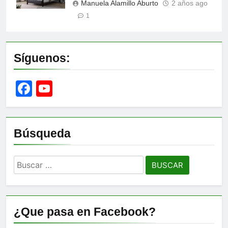
Manuela Alamillo Aburto
2 años ago
1
Síguenos:
Facebook
YouTube
Channel
Búsqueda
Buscar:
¿Que pasa en Facebook?