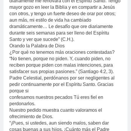
diariamente me renovara con el Espíritu Santo. Tengo
mayor gozo en leer la Biblia y en compartir a Jesús
con otros, y tengo un fuerte deseo de orar por otros;
aun más, mi estilo de vida ha cambiado
dramáticamente… Le desafío que ore diariamente
durante seis semanas para ser lleno del Espíritu
Santo y ver que sucede” (C.H.).
Orando la Palabra de Dios
¿Por qué no tenemos más oraciones contestadas?
“No tienen, porque no piden. Y, cuando piden, no
reciben porque piden con malas intenciones, para
satisfacer sus propias pasiones.” (Santiago 4:2, 3).
Padre Celestial, perdónanos por ser negligentes al
pedir continuamente por el Espíritu Santo. Gracias
porque si
confesamos nuestros pecados Tú eres fiel en
perdonarlos.
Nuestro pedido muestra cuanto valoramos el
ofrecimiento de Dios.
“¡Pues, si ustedes, aun siendo malos, saben dar
cosas buenas a sus hijos, ¡Cuánto más el Padre